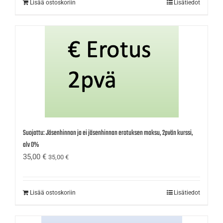
Lisää ostoskoriin
Lisätiedot
Suojattu: Jäsenhinnan ja ei jäsenhinnan erotuksen maksu, 2pvän kurssi,
alv 0%
35,00
€
35,00
€
Lisää ostoskoriin
Lisätiedot