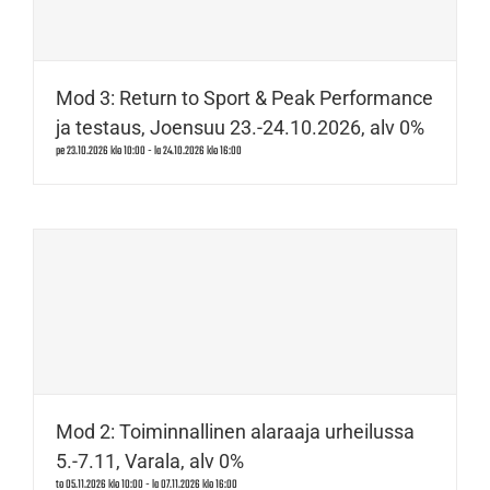
Mod 3: Return to Sport & Peak Performance
ja testaus, Joensuu 23.-24.10.2026, alv 0%
pe 23.10.2026 klo 10:00
-
la 24.10.2026 klo 16:00
Mod 2: Toiminnallinen alaraaja urheilussa
5.-7.11, Varala, alv 0%
to 05.11.2026 klo 10:00
-
la 07.11.2026 klo 16:00