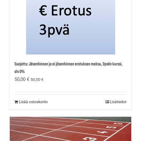
Suojattu: Jäsenhinnan ja ei jäsenhinnan erotuksen maksu, 3pvän kurssi,
alv 0%
50,00
€
50,00
€
Lisää ostoskoriin
Lisätiedot