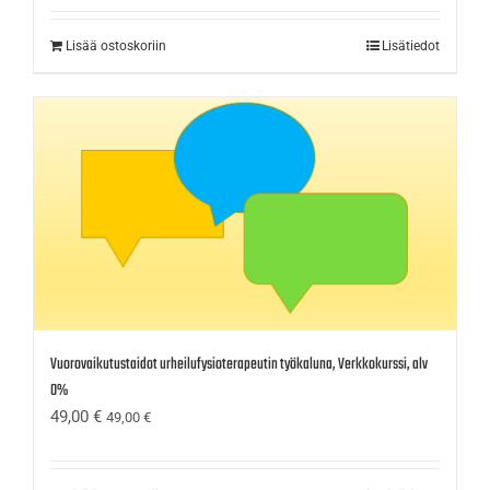
Lisää ostoskoriin
Lisätiedot
Vuorovaikutustaidot urheilufysioterapeutin työkaluna, Verkkokurssi, alv
0%
49,00
€
49,00
€