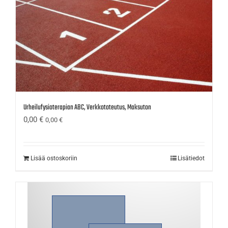
Urheilufysioterapian ABC, Verkkototeutus, Maksuton
0,00
€
0,00
€
Lisää ostoskoriin
Lisätiedot