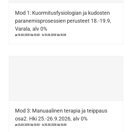
Mod 1: Kuormitusfysiologian ja kudosten
paranemisprosessien perusteet 18.-19.9,
Varala, alv 0%
pe 18.09.2026 klo 10:00
-
la 19.09.2026 klo 16:00
Mod 3: Manuaalinen terapia ja teippaus
osa2. Hki 25.-26.9.2026, alv 0%
pe 25.09.2026 klo 10:00
-
la 26.09.2026 klo 16:00