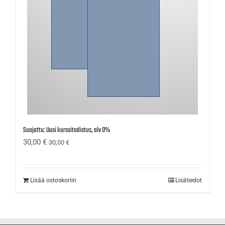
Suojattu: Uusi kurssitodistus, alv 0%
30,00
€
30,00
€
Lisää ostoskoriin
Lisätiedot