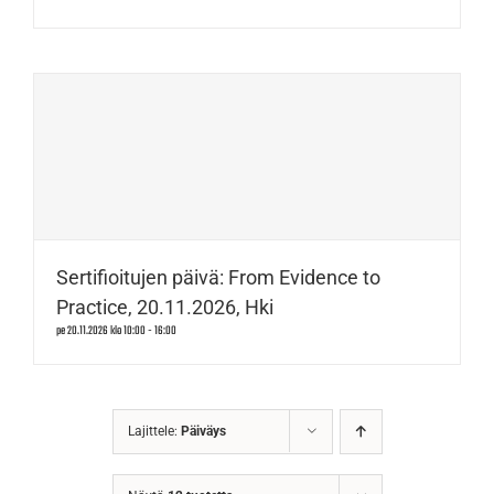
Sertifioitujen päivä: From Evidence to
Practice, 20.11.2026, Hki
pe 20.11.2026 klo 10:00
-
16:00
Lajittele:
Päiväys