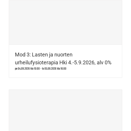
Mod 3: Lasten ja nuorten
urheilufysioterapia Hki 4.-5.9.2026, alv 0%
pe 04.09.2026 klo 10:00
-
la 05.09.2026 klo 16:00