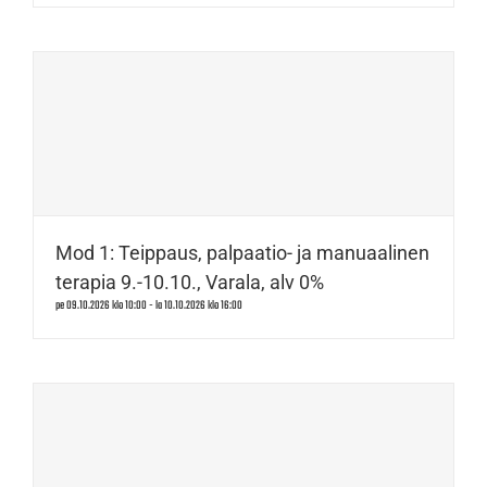
Mod 1: Teippaus, palpaatio- ja manuaalinen
terapia 9.-10.10., Varala, alv 0%
pe 09.10.2026 klo 10:00
-
la 10.10.2026 klo 16:00