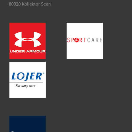
80020 Kollektor Scan