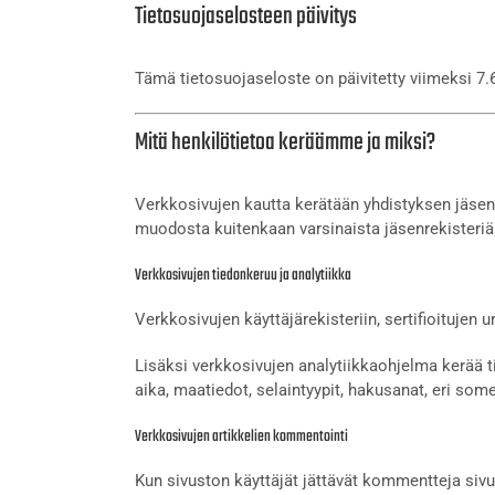
Tietosuojaselosteen päivitys
Tämä tietosuojaseloste on päivitetty viimeksi 7.
Mitä henkilötietoa keräämme ja miksi?
Verkkosivujen kautta kerätään yhdistyksen jäsenyy
muodosta kuitenkaan varsinaista jäsenrekisteriä. 
Verkkosivujen tiedonkeruu ja analytiikka
Verkkosivujen käyttäjärekisteriin, sertifioitujen 
Lisäksi verkkosivujen analytiikkaohjelma kerää ti
aika, maatiedot, selaintyypit, hakusanat, eri som
Verkkosivujen artikkelien kommentointi
Kun sivuston käyttäjät jättävät kommentteja siv