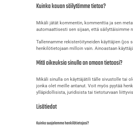
Kuinka kauan säilytämme tietoa?
Mikäli jätät kommentin, kommenttia ja sen metat
automaattisesti sen sijaan, että säilyttäisimme
Tallennamme rekisteröityneiden käyttäjien (jos se
henkilötietojaan milloin vain. Ainoastaan käyttäj
Mitä oikeuksia sinulla on omaan tietoosi?
Mikäli sinulla on käyttäjätili tälle sivustolle ta
jonka olet meille antanut. Voit myös pyytää henki
ylläpidollisista, juridisista tai tietoturvaan liittyvi
Lisätiedot
Kuinka suojelemme henkilötietojasi?