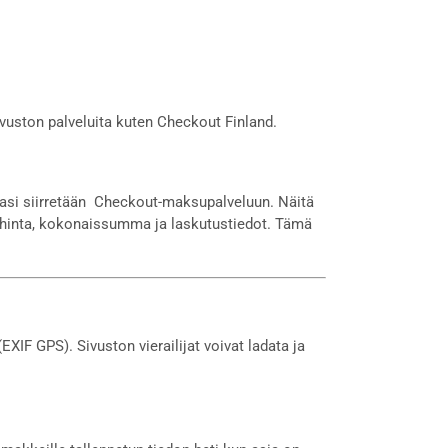
vuston palveluita kuten Checkout Finland.
asi siirretään Checkout-maksupalveluun. Näitä
, hinta, kokonaissumma ja laskutustiedot. Tämä
(EXIF GPS). Sivuston vierailijat voivat ladata ja