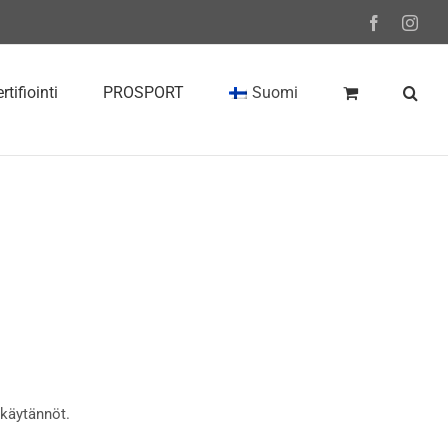
Facebook
Inst
rtifiointi
PROSPORT
Suomi
akäytännöt.