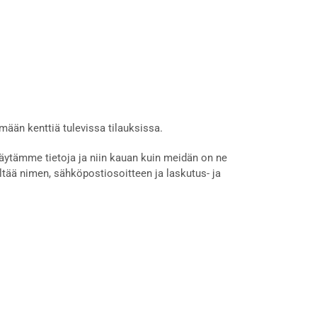
mään kenttiä tulevissa tilauksissa.
 käytämme tietoja ja niin kauan kuin meidän on ne
ltää nimen, sähköpostiosoitteen ja laskutus- ja