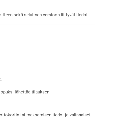
tteen sekä selaimen versioon liittyvät tiedot.
.
lopuksi lähettää tilauksen.
ottokortin tai maksamisen tiedot ja valinnaiset