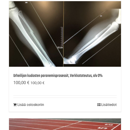
Urheilijan kudosten paranemisprosessit, Verkkototeutus, alv 0%
100,00
€
100,00
€
Lisää ostoskoriin
Lisätiedot