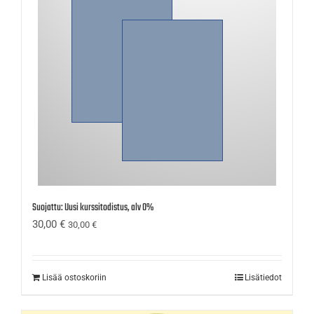
Suojattu: Uusi kurssitodistus, alv 0%
30,00
€
30,00
€
Lisää ostoskoriin
Lisätiedot