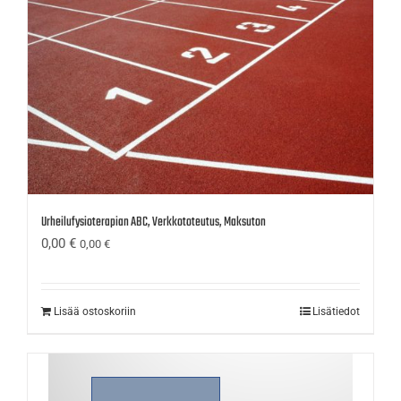
Urheilufysioterapian ABC, Verkkototeutus, Maksuton
0,00
€
0,00
€
Lisää ostoskoriin
Lisätiedot