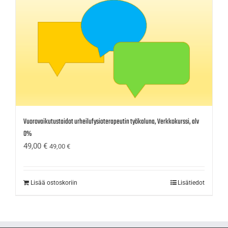
Vuorovaikutustaidot urheilufysioterapeutin työkaluna, Verkkokurssi, alv
0%
49,00
€
49,00
€
Lisää ostoskoriin
Lisätiedot