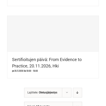
Sertifioitujen päivä: From Evidence to
Practice, 20.11.2026, Hki
pe 20.11.2026 klo 10:00
-
16:00
Lajittele:
Oletusjärjestys