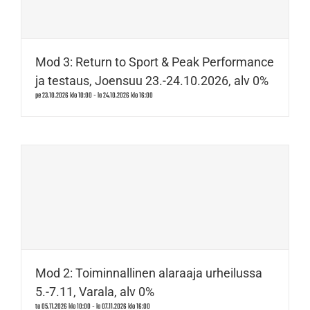
Mod 3: Return to Sport & Peak Performance
ja testaus, Joensuu 23.-24.10.2026, alv 0%
pe 23.10.2026 klo 10:00
-
la 24.10.2026 klo 16:00
Mod 2: Toiminnallinen alaraaja urheilussa
5.-7.11, Varala, alv 0%
to 05.11.2026 klo 10:00
-
la 07.11.2026 klo 16:00