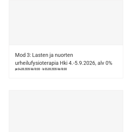
Mod 3: Lasten ja nuorten
urheilufysioterapia Hki 4.-5.9.2026, alv 0%
pe 04.09.2026 klo 10:00
-
la 05.09.2026 klo 16:00