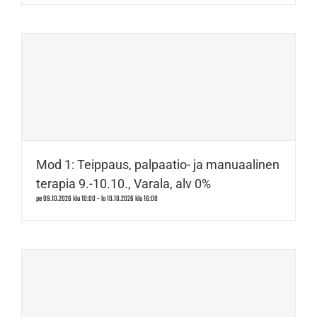
Mod 1: Teippaus, palpaatio- ja manuaalinen
terapia 9.-10.10., Varala, alv 0%
pe 09.10.2026 klo 10:00
-
la 10.10.2026 klo 16:00