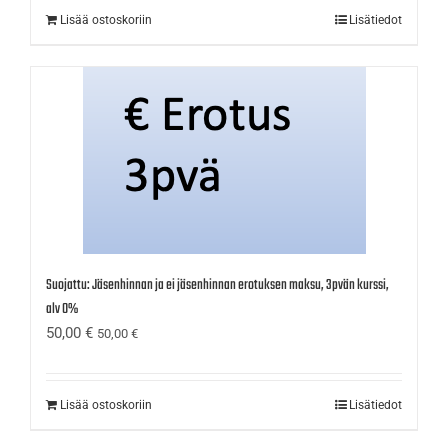
Lisää ostoskoriin
Lisätiedot
Suojattu: Jäsenhinnan ja ei jäsenhinnan erotuksen maksu, 3pvän kurssi,
alv 0%
50,00
€
50,00
€
Lisää ostoskoriin
Lisätiedot