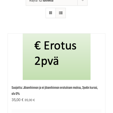
Näytä
12 tuotetta
Suojattu: Jäsenhinnan ja ei jäsenhinnan erotuksen maksu, 2pvän kurssi,
alv 0%
35,00
€
35,00
€