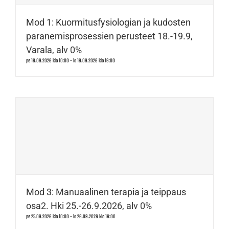
Mod 1: Kuormitusfysiologian ja kudosten
paranemisprosessien perusteet 18.-19.9,
Varala, alv 0%
pe 18.09.2026 klo 10:00
-
la 19.09.2026 klo 16:00
Mod 3: Manuaalinen terapia ja teippaus
osa2. Hki 25.-26.9.2026, alv 0%
pe 25.09.2026 klo 10:00
-
la 26.09.2026 klo 16:00