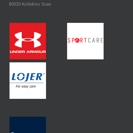
80020 Kollektor Scan