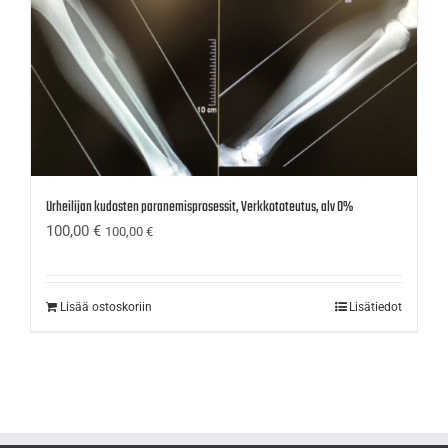
Urheilijan kudosten paranemisprosessit, Verkkototeutus, alv 0%
100,00
€
100,00
€
Lisää ostoskoriin
Lisätiedot