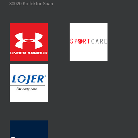
80020 Kollektor Scan