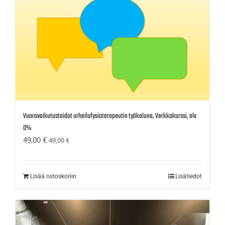
Vuorovaikutustaidot urheilufysioterapeutin työkaluna, Verkkokurssi, alv
0%
49,00
€
49,00
€
Lisää ostoskoriin
Lisätiedot