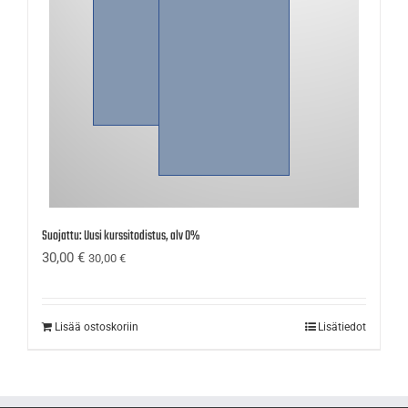
Suojattu: Uusi kurssitodistus, alv 0%
30,00
€
30,00
€
Lisää ostoskoriin
Lisätiedot