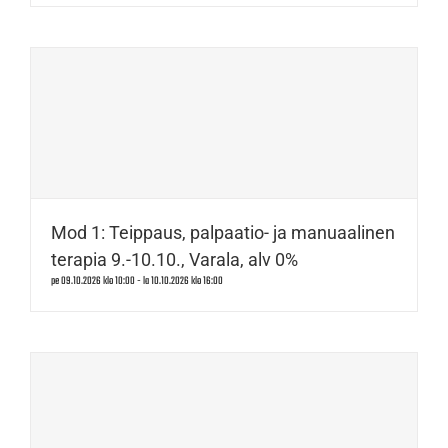
Mod 1: Teippaus, palpaatio- ja manuaalinen
terapia 9.-10.10., Varala, alv 0%
pe 09.10.2026 klo 10:00
-
la 10.10.2026 klo 16:00