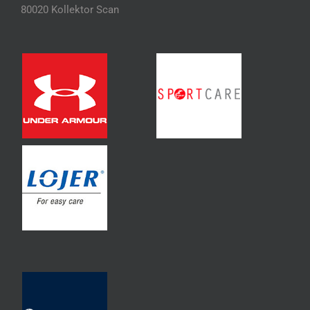
80020 Kollektor Scan