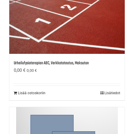
Urheilufysioterapian ABC, Verkkototeutus, Maksuton
0,00
€
0,00
€
Lisää ostoskoriin
Lisätiedot