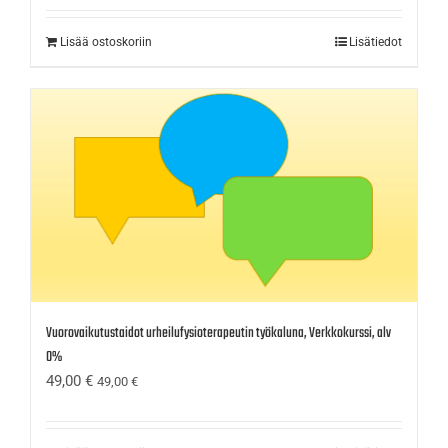
Lisää ostoskoriin
Lisätiedot
Vuorovaikutustaidot urheilufysioterapeutin työkaluna, Verkkokurssi, alv
0%
49,00
€
49,00
€