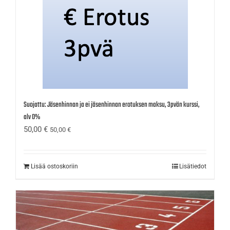
Suojattu: Jäsenhinnan ja ei jäsenhinnan erotuksen maksu, 3pvän kurssi,
alv 0%
50,00
€
50,00
€
Lisää ostoskoriin
Lisätiedot