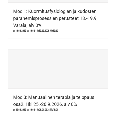
Mod 1: Kuormitusfysiologian ja kudosten
paranemisprosessien perusteet 18.-19.9,
Varala, alv 0%
pe 18.09.2026 klo 10:00
-
la 19.09.2026 klo 16:00
Mod 3: Manuaalinen terapia ja teippaus
osa2. Hki 25.-26.9.2026, alv 0%
pe 25.09.2026 klo 10:00
-
la 26.09.2026 klo 16:00