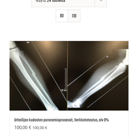
Näytä
24 tuotetta
Urheilijan kudosten paranemisprosessit, Verkkototeutus, alv 0%
100,00
€
100,00
€