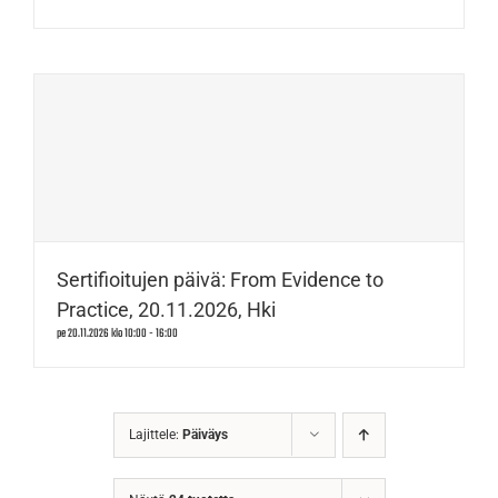
Sertifioitujen päivä: From Evidence to
Practice, 20.11.2026, Hki
pe 20.11.2026 klo 10:00
-
16:00
Lajittele:
Päiväys