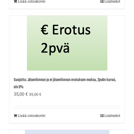
Lisää ostoskoriin
Lisätiedot
Suojattu: Jäsenhinnan ja ei jäsenhinnan erotuksen maksu, 2pvän kurssi,
alv 0%
35,00
€
35,00
€
Lisää ostoskoriin
Lisätiedot