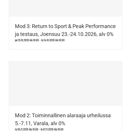
Mod 3: Return to Sport & Peak Performance
ja testaus, Joensuu 23.-24.10.2026, alv 0%
pe 23.10.2026 klo 10:00
-
la 24.10.2026 klo 16:00
Mod 2: Toiminnallinen alaraaja urheilussa
5.-7.11, Varala, alv 0%
to 05.11.2026 klo 10:00
-
la 07.11.2026 klo 16:00