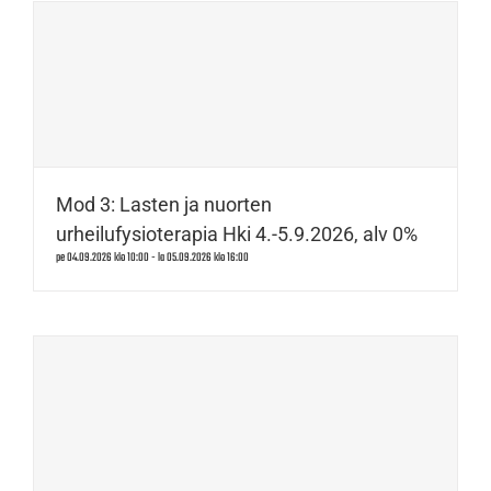
Mod 3: Lasten ja nuorten
urheilufysioterapia Hki 4.-5.9.2026, alv 0%
pe 04.09.2026 klo 10:00
-
la 05.09.2026 klo 16:00