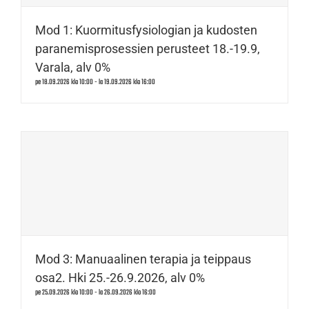
Mod 1: Kuormitusfysiologian ja kudosten
paranemisprosessien perusteet 18.-19.9,
Varala, alv 0%
pe 18.09.2026 klo 10:00
-
la 19.09.2026 klo 16:00
Mod 3: Manuaalinen terapia ja teippaus
osa2. Hki 25.-26.9.2026, alv 0%
pe 25.09.2026 klo 10:00
-
la 26.09.2026 klo 16:00