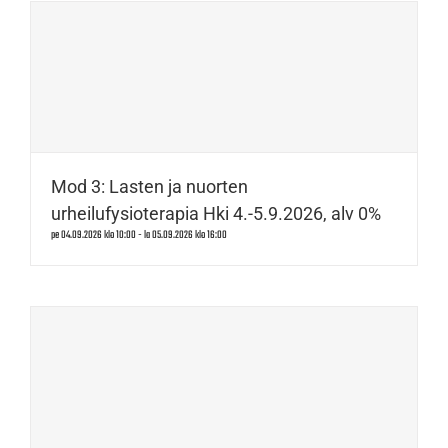
Mod 3: Lasten ja nuorten
urheilufysioterapia Hki 4.-5.9.2026, alv 0%
pe 04.09.2026 klo 10:00
-
la 05.09.2026 klo 16:00