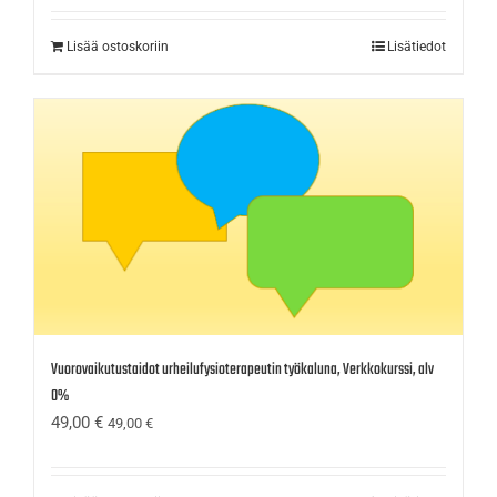
Lisää ostoskoriin
Lisätiedot
Vuorovaikutustaidot urheilufysioterapeutin työkaluna, Verkkokurssi, alv
0%
49,00
€
49,00
€