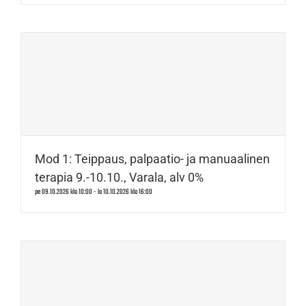
Mod 1: Teippaus, palpaatio- ja manuaalinen
terapia 9.-10.10., Varala, alv 0%
pe 09.10.2026 klo 10:00
-
la 10.10.2026 klo 16:00