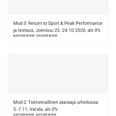
Mod 3: Return to Sport & Peak Performance
ja testaus, Joensuu 23.-24.10.2026, alv 0%
pe 23.10.2026 klo 10:00
-
la 24.10.2026 klo 16:00
Mod 2: Toiminnallinen alaraaja urheilussa
5.-7.11, Varala, alv 0%
to 05.11.2026 klo 10:00
-
la 07.11.2026 klo 16:00