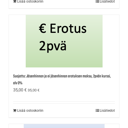
Lisää ostoskoriin
Lisätiedot
Suojattu: Jäsenhinnan ja ei jäsenhinnan erotuksen maksu, 2pvän kurssi,
alv 0%
35,00
€
35,00
€
Lisää ostoskoriin
Lisätiedot