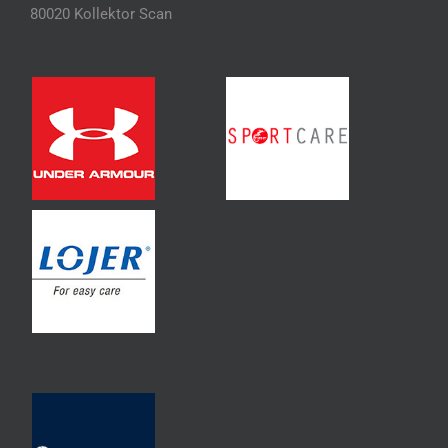
80020 Kollektor Scan