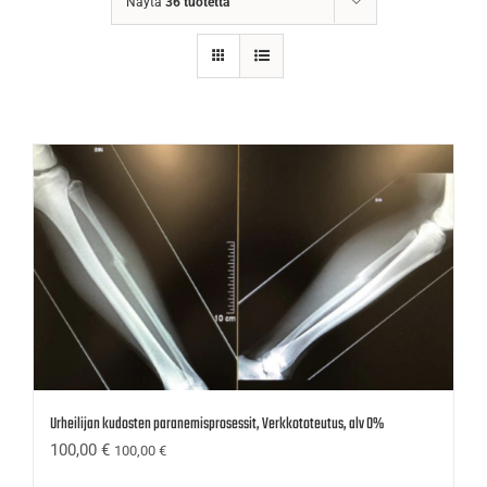
Näytä
36 tuotetta
Urheilijan kudosten paranemisprosessit, Verkkototeutus, alv 0%
100,00
€
100,00
€