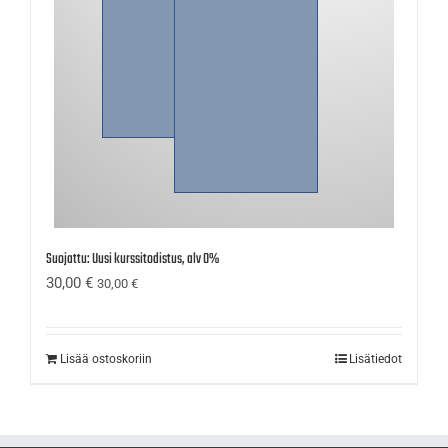
Suojattu: Uusi kurssitodistus, alv 0%
30,00
€
30,00
€
Lisää ostoskoriin
Lisätiedot