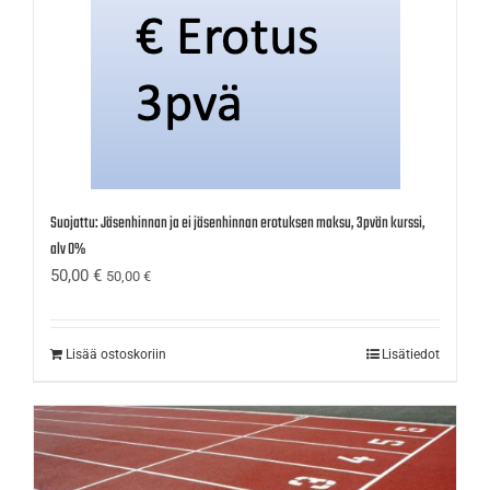
Suojattu: Jäsenhinnan ja ei jäsenhinnan erotuksen maksu, 3pvän kurssi,
alv 0%
50,00
€
50,00
€
Lisää ostoskoriin
Lisätiedot