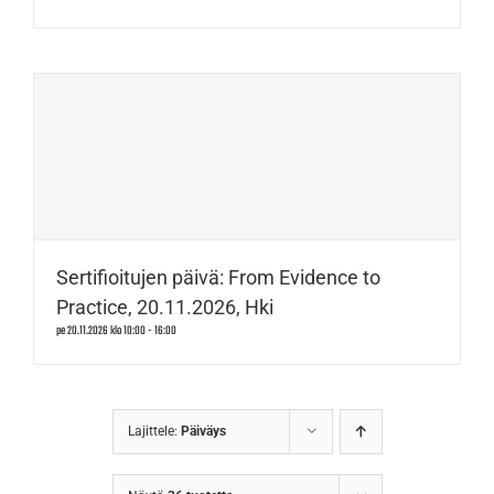
Sertifioitujen päivä: From Evidence to
Practice, 20.11.2026, Hki
pe 20.11.2026 klo 10:00
-
16:00
Lajittele:
Päiväys