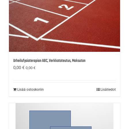
Urheilufysioterapian ABC, Verkkototeutus, Maksuton
0,00
€
0,00
€
Lisää ostoskoriin
Lisätiedot