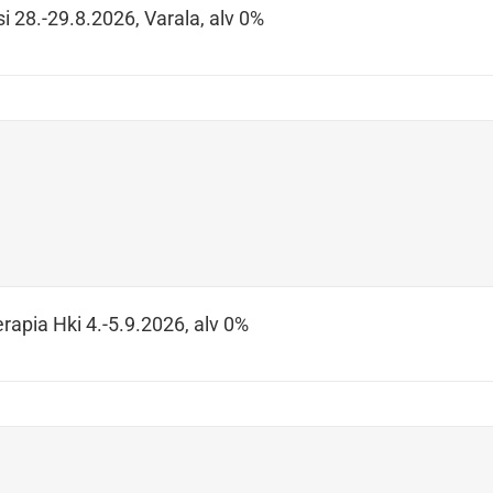
i 28.-29.8.2026, Varala, alv 0%
rapia Hki 4.-5.9.2026, alv 0%