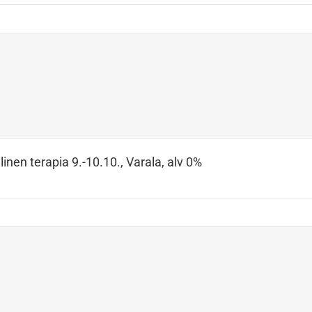
inen terapia 9.-10.10., Varala, alv 0%