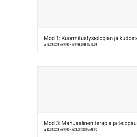
Mod 1: Kuormitusfysiologian ja kudost
pe 18.09.2026 klo 10:00
-
la 19.09.2026 klo 16:00
Mod 3: Manuaalinen terapia ja teippau
pe 25.09.2026 klo 10:00
-
la 26.09.2026 klo 16:00