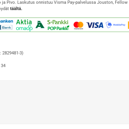
to ja Pivo. Laskutus onnistuu Visma Pay-palvelussa Jouston, Fellow 
öydät
täältä.
: 2829481-3)
 34