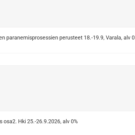
en paranemisprosessien perusteet 18.-19.9, Varala, alv 
s osa2. Hki 25.-26.9.2026, alv 0%