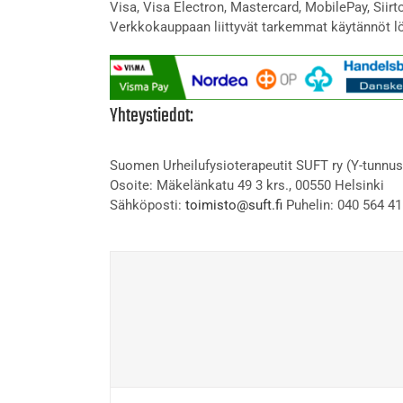
Visa, Visa Electron, Mastercard, MobilePay, Siir
Verkkokauppaan liittyvät tarkemmat käytännöt l
Yhteystiedot:
Suomen Urheilufysioterapeutit SUFT ry (Y-tunnus
Osoite: Mäkelänkatu 49 3 krs., 00550 Helsinki
Sähköposti:
toimisto@suft.fi
Puhelin: 040 564 41