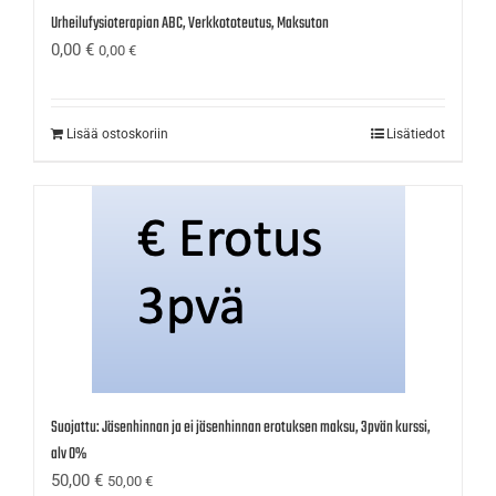
Urheilufysioterapian ABC, Verkkototeutus, Maksuton
0,00
€
0,00
€
Lisää ostoskoriin
Lisätiedot
Suojattu: Jäsenhinnan ja ei jäsenhinnan erotuksen maksu, 3pvän kurssi,
alv 0%
50,00
€
50,00
€