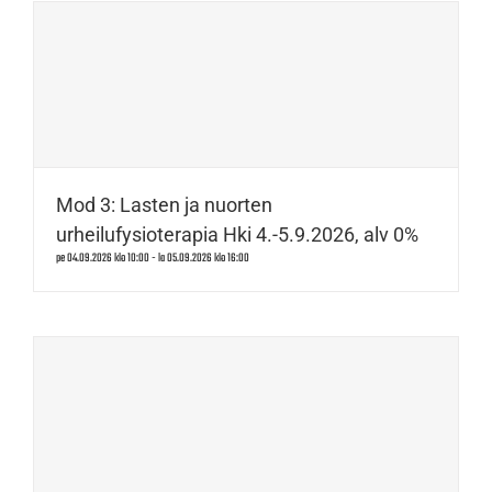
Mod 3: Lasten ja nuorten
urheilufysioterapia Hki 4.-5.9.2026, alv 0%
pe 04.09.2026 klo 10:00
-
la 05.09.2026 klo 16:00