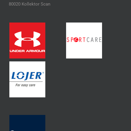
80020 Kollektor Scan