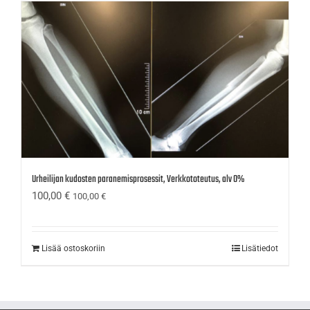
Urheilijan kudosten paranemisprosessit, Verkkototeutus, alv 0%
100,00
€
100,00
€
Lisää ostoskoriin
Lisätiedot