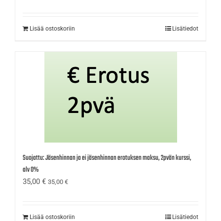
Lisää ostoskoriin
Lisätiedot
Suojattu: Jäsenhinnan ja ei jäsenhinnan erotuksen maksu, 2pvän kurssi,
alv 0%
35,00
€
35,00
€
Lisää ostoskoriin
Lisätiedot