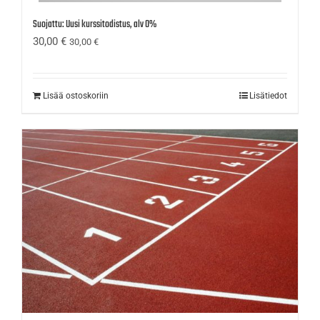
Suojattu: Uusi kurssitodistus, alv 0%
30,00
€
30,00
€
Lisää ostoskoriin
Lisätiedot