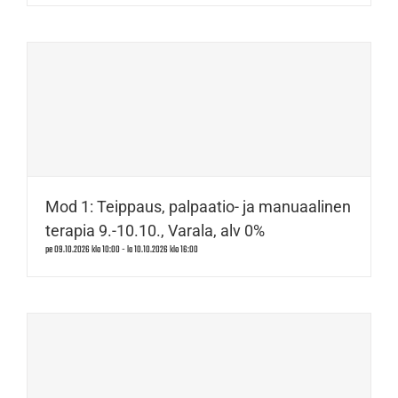
Mod 1: Teippaus, palpaatio- ja manuaalinen
terapia 9.-10.10., Varala, alv 0%
pe 09.10.2026 klo 10:00
-
la 10.10.2026 klo 16:00