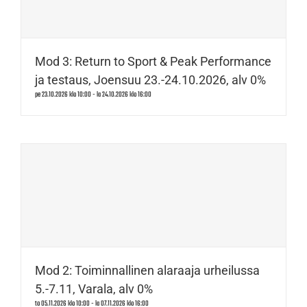
Mod 3: Return to Sport & Peak Performance
ja testaus, Joensuu 23.-24.10.2026, alv 0%
pe 23.10.2026 klo 10:00
-
la 24.10.2026 klo 16:00
Mod 2: Toiminnallinen alaraaja urheilussa
5.-7.11, Varala, alv 0%
to 05.11.2026 klo 10:00
-
la 07.11.2026 klo 16:00