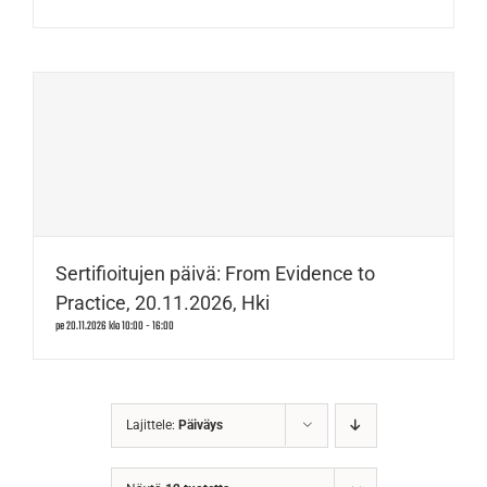
Sertifioitujen päivä: From Evidence to
Practice, 20.11.2026, Hki
pe 20.11.2026 klo 10:00
-
16:00
Lajittele:
Päiväys