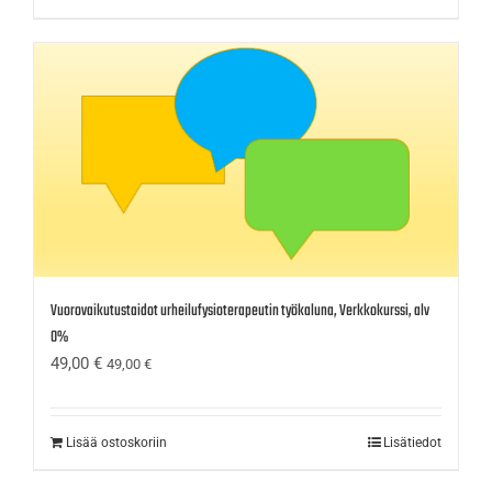
Vuorovaikutustaidot urheilufysioterapeutin työkaluna, Verkkokurssi, alv
0%
49,00
€
49,00
€
Lisää ostoskoriin
Lisätiedot