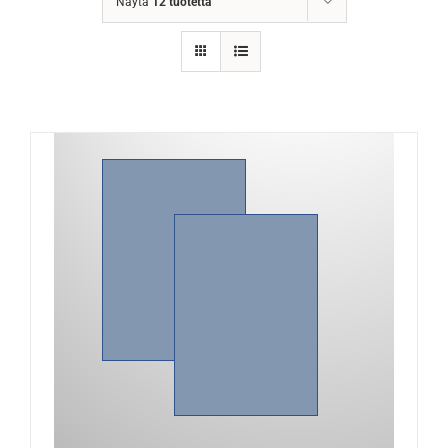
Näytä
12 tuotetta