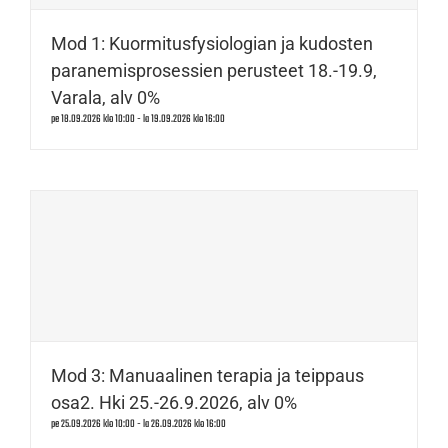
Mod 1: Kuormitusfysiologian ja kudosten
paranemisprosessien perusteet 18.-19.9,
Varala, alv 0%
pe 18.09.2026 klo 10:00
-
la 19.09.2026 klo 16:00
Mod 3: Manuaalinen terapia ja teippaus
osa2. Hki 25.-26.9.2026, alv 0%
pe 25.09.2026 klo 10:00
-
la 26.09.2026 klo 16:00