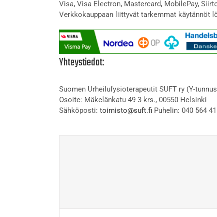
Visa, Visa Electron, Mastercard, MobilePay, Siir
Verkkokauppaan liittyvät tarkemmat käytännöt l
Yhteystiedot:
Suomen Urheilufysioterapeutit SUFT ry (Y-tunnus
Osoite: Mäkelänkatu 49 3 krs., 00550 Helsinki
Sähköposti:
toimisto@suft.fi
Puhelin: 040 564 41