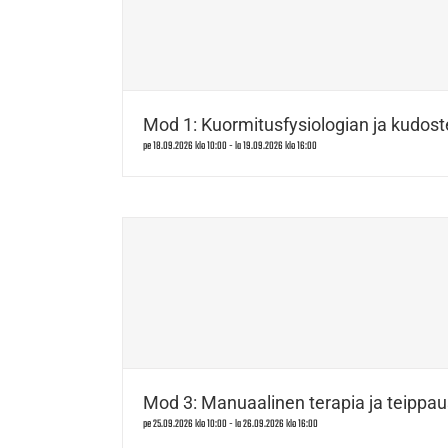
Mod 1: Kuormitusfysiologian ja kudost
pe 18.09.2026 klo 10:00
-
la 19.09.2026 klo 16:00
Mod 3: Manuaalinen terapia ja teippau
pe 25.09.2026 klo 10:00
-
la 26.09.2026 klo 16:00