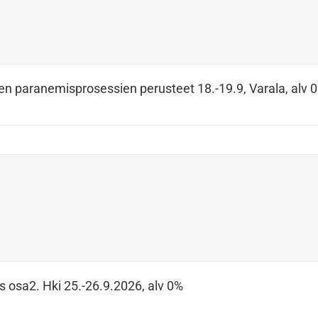
en paranemisprosessien perusteet 18.-19.9, Varala, alv 
s osa2. Hki 25.-26.9.2026, alv 0%