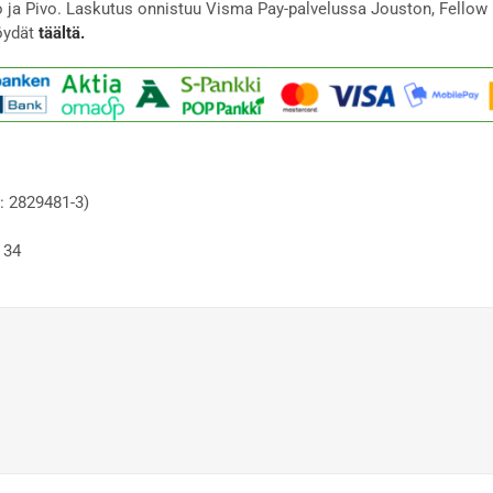
to ja Pivo. Laskutus onnistuu Visma Pay-palvelussa Jouston, Fellow 
öydät
täältä.
: 2829481-3)
 34