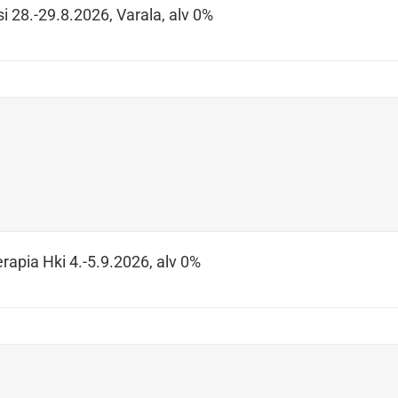
i 28.-29.8.2026, Varala, alv 0%
rapia Hki 4.-5.9.2026, alv 0%