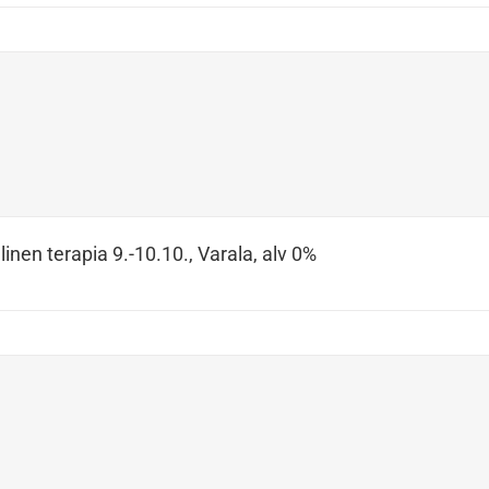
inen terapia 9.-10.10., Varala, alv 0%