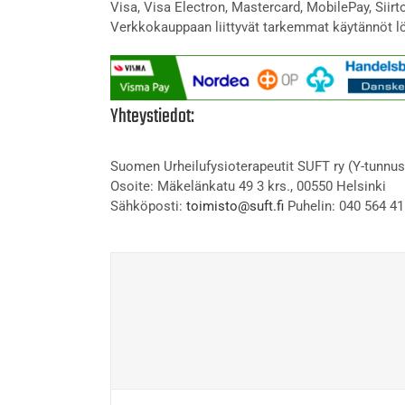
Visa, Visa Electron, Mastercard, MobilePay, Siir
Verkkokauppaan liittyvät tarkemmat käytännöt l
Yhteystiedot:
Suomen Urheilufysioterapeutit SUFT ry (Y-tunnus
Osoite: Mäkelänkatu 49 3 krs., 00550 Helsinki
Sähköposti:
toimisto@suft.fi
Puhelin: 040 564 41