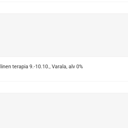
inen terapia 9.-10.10., Varala, alv 0%