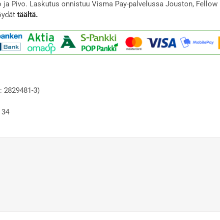
to ja Pivo. Laskutus onnistuu Visma Pay-palvelussa Jouston, Fellow 
öydät
täältä.
: 2829481-3)
 34