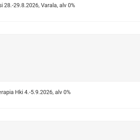
i 28.-29.8.2026, Varala, alv 0%
rapia Hki 4.-5.9.2026, alv 0%