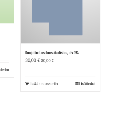
Suojattu: Uusi kurssitodistus, alv 0%
30,00
€
30,00
€
tiedot
Lisää ostoskoriin
Lisätiedot