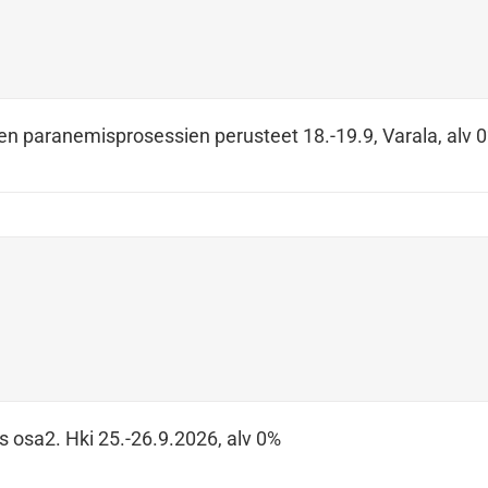
en paranemisprosessien perusteet 18.-19.9, Varala, alv 
s osa2. Hki 25.-26.9.2026, alv 0%