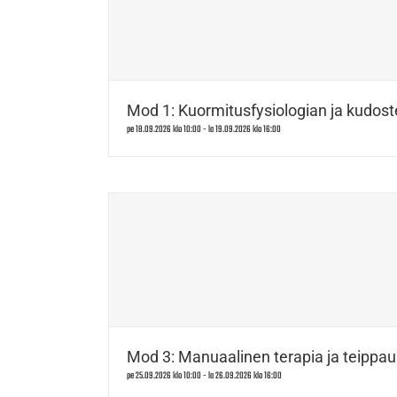
Mod 1: Kuormitusfysiologian ja kudost
pe 18.09.2026 klo 10:00
-
la 19.09.2026 klo 16:00
Mod 3: Manuaalinen terapia ja teippau
pe 25.09.2026 klo 10:00
-
la 26.09.2026 klo 16:00