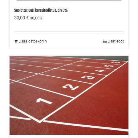
Suojattu: Uusi kurssitodistus, alv 0%
30,00
€
30,00
€
Lisää ostoskoriin
Lisätiedot