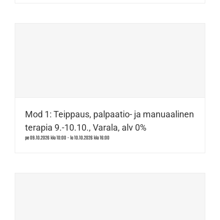
Mod 1: Teippaus, palpaatio- ja manuaalinen
terapia 9.-10.10., Varala, alv 0%
pe 09.10.2026 klo 10:00
-
la 10.10.2026 klo 16:00