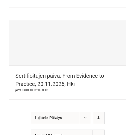
Sertifioitujen päivä: From Evidence to
Practice, 20.11.2026, Hki
pe 20.11.2026 klo 10:00
-
16:00
Lajittele:
Päiväys