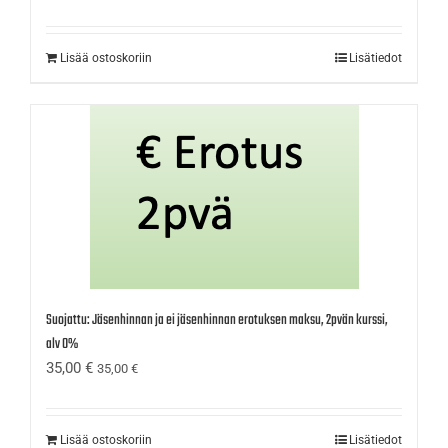
Lisää ostoskoriin
Lisätiedot
Suojattu: Jäsenhinnan ja ei jäsenhinnan erotuksen maksu, 2pvän kurssi,
alv 0%
35,00
€
35,00
€
Lisää ostoskoriin
Lisätiedot