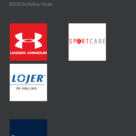
80020 Kollektor Scan