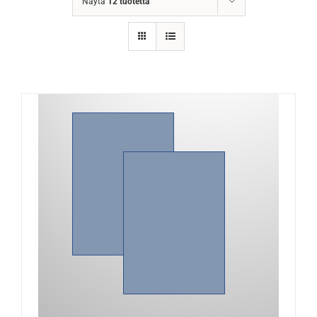
Näytä
12 tuotetta