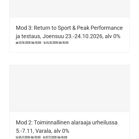
Mod 3: Return to Sport & Peak Performance
ja testaus, Joensuu 23.-24.10.2026, alv 0%
pe 23.10.2026 klo 10:00
-
la 24.10.2026 klo 16:00
Mod 2: Toiminnallinen alaraaja urheilussa
5.-7.11, Varala, alv 0%
to 05.11.2026 klo 10:00
-
la 07.11.2026 klo 16:00