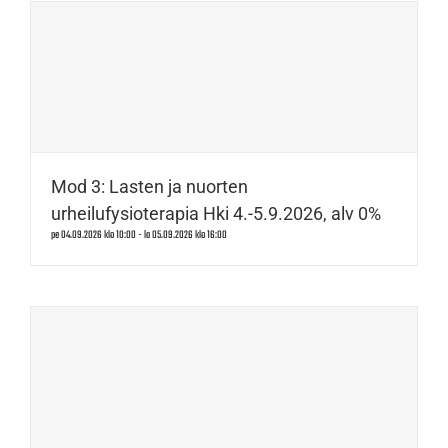
Mod 3: Lasten ja nuorten
urheilufysioterapia Hki 4.-5.9.2026, alv 0%
pe 04.09.2026 klo 10:00
-
la 05.09.2026 klo 16:00