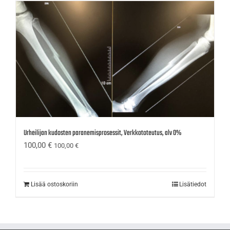
Urheilijan kudosten paranemisprosessit, Verkkototeutus, alv 0%
100,00
€
100,00
€
Lisää ostoskoriin
Lisätiedot