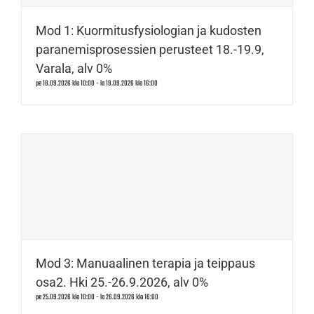
Mod 1: Kuormitusfysiologian ja kudosten
paranemisprosessien perusteet 18.-19.9,
Varala, alv 0%
pe 18.09.2026 klo 10:00
-
la 19.09.2026 klo 16:00
Mod 3: Manuaalinen terapia ja teippaus
osa2. Hki 25.-26.9.2026, alv 0%
pe 25.09.2026 klo 10:00
-
la 26.09.2026 klo 16:00