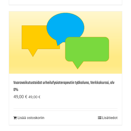
Vuorovaikutustaidot urheilufysioterapeutin työkaluna, Verkkokurssi, alv
0%
49,00
€
49,00
€
Lisää ostoskoriin
Lisätiedot