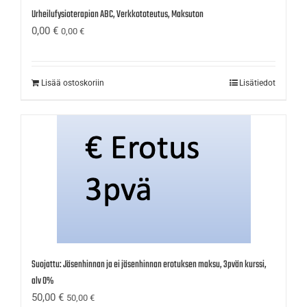
Urheilufysioterapian ABC, Verkkototeutus, Maksuton
0,00
€
0,00
€
Lisää ostoskoriin
Lisätiedot
Suojattu: Jäsenhinnan ja ei jäsenhinnan erotuksen maksu, 3pvän kurssi,
alv 0%
50,00
€
50,00
€