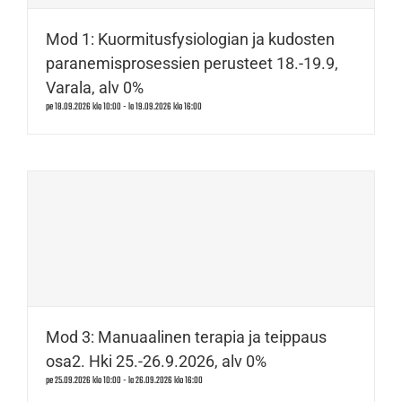
Mod 1: Kuormitusfysiologian ja kudosten
paranemisprosessien perusteet 18.-19.9,
Varala, alv 0%
pe 18.09.2026 klo 10:00
-
la 19.09.2026 klo 16:00
Mod 3: Manuaalinen terapia ja teippaus
osa2. Hki 25.-26.9.2026, alv 0%
pe 25.09.2026 klo 10:00
-
la 26.09.2026 klo 16:00