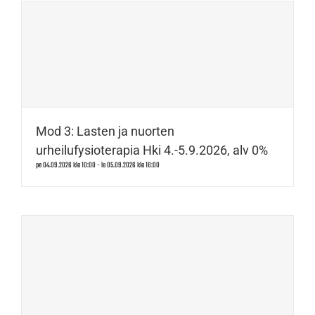
Mod 3: Lasten ja nuorten
urheilufysioterapia Hki 4.-5.9.2026, alv 0%
pe 04.09.2026 klo 10:00
-
la 05.09.2026 klo 16:00