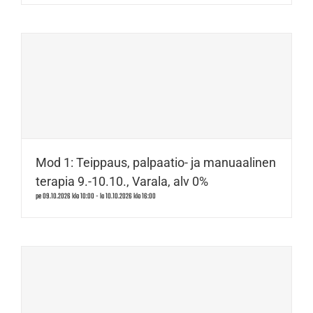
Mod 1: Teippaus, palpaatio- ja manuaalinen
terapia 9.-10.10., Varala, alv 0%
pe 09.10.2026 klo 10:00
-
la 10.10.2026 klo 16:00