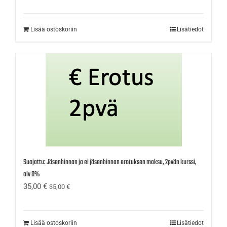
Lisää ostoskoriin
Lisätiedot
Suojattu: Jäsenhinnan ja ei jäsenhinnan erotuksen maksu, 2pvän kurssi,
alv 0%
35,00
€
35,00
€
Lisää ostoskoriin
Lisätiedot