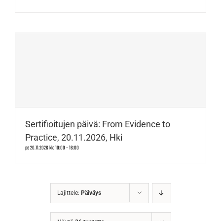
Sertifioitujen päivä: From Evidence to
Practice, 20.11.2026, Hki
pe 20.11.2026 klo 10:00
-
16:00
Lajittele:
Päiväys