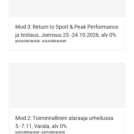
Mod 3: Return to Sport & Peak Performance
ja testaus, Joensuu 23.-24.10.2026, alv 0%
pe 23.10.2026 klo 10:00
-
la 24.10.2026 klo 16:00
Mod 2: Toiminnallinen alaraaja urheilussa
5.-7.11, Varala, alv 0%
to 05.11.2026 klo 10:00
-
la 07.11.2026 klo 16:00