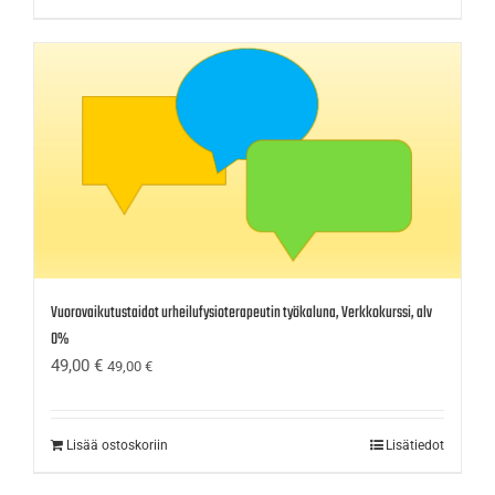
Vuorovaikutustaidot urheilufysioterapeutin työkaluna, Verkkokurssi, alv
0%
49,00
€
49,00
€
Lisää ostoskoriin
Lisätiedot