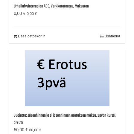
Urheilufysioterapian ABC, Verkkototeutus, Maksuton
0,00
€
0,00
€
Lisää ostoskoriin
Lisätiedot
Suojattu: Jäsenhinnan ja ei jäsenhinnan erotuksen maksu, 3pvän kurssi,
alv 0%
50,00
€
50,00
€