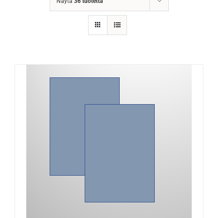
Näytä
36 tuotetta