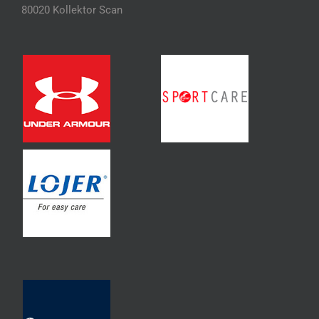
80020 Kollektor Scan