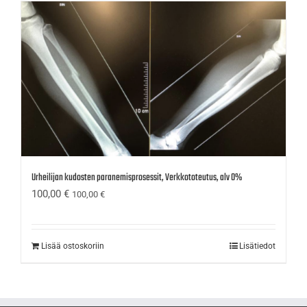
Urheilijan kudosten paranemisprosessit, Verkkototeutus, alv 0%
100,00
€
100,00
€
Lisää ostoskoriin
Lisätiedot