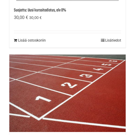
Suojattu: Uusi kurssitodistus, alv 0%
30,00
€
30,00
€
Lisää ostoskoriin
Lisätiedot