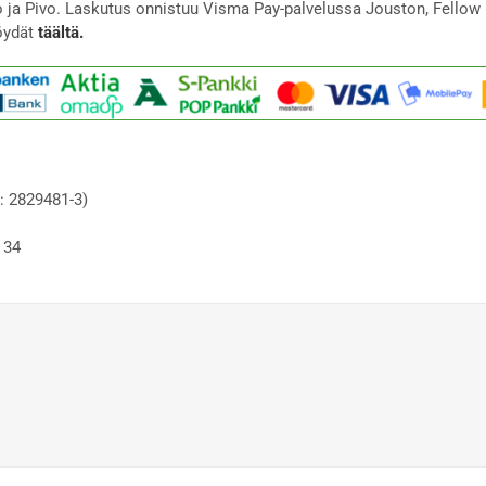
to ja Pivo. Laskutus onnistuu Visma Pay-palvelussa Jouston, Fellow 
öydät
täältä.
: 2829481-3)
 34