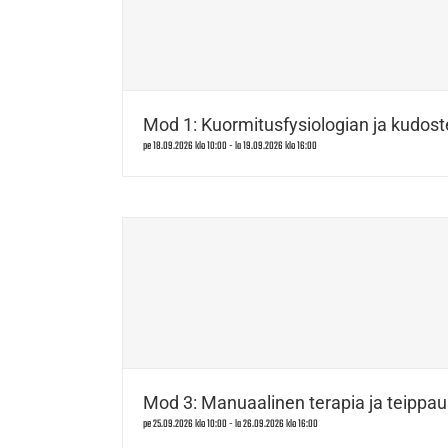
Mod 1: Kuormitusfysiologian ja kudost
pe 18.09.2026 klo 10:00
-
la 19.09.2026 klo 16:00
Mod 3: Manuaalinen terapia ja teippau
pe 25.09.2026 klo 10:00
-
la 26.09.2026 klo 16:00