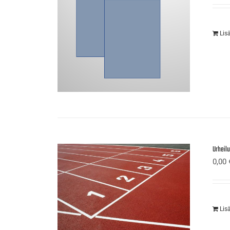
Lis
Urheil
0,00
Lis