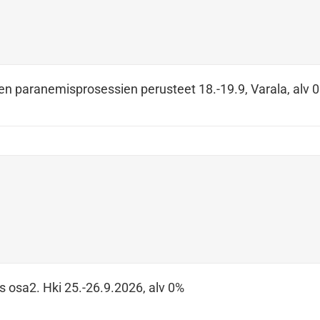
en paranemisprosessien perusteet 18.-19.9, Varala, alv 
s osa2. Hki 25.-26.9.2026, alv 0%