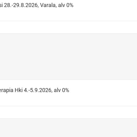
i 28.-29.8.2026, Varala, alv 0%
rapia Hki 4.-5.9.2026, alv 0%