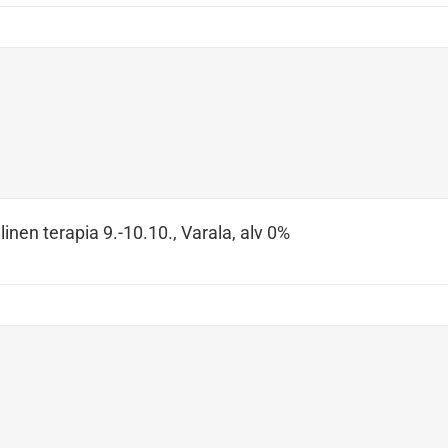
inen terapia 9.-10.10., Varala, alv 0%