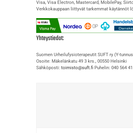
Visa, Visa Electron, Mastercard, MobilePay, Siir
Verkkokauppaan liittyvät tarkemmat käytännöt l
Yhteystiedot:
Suomen Urheilufysioterapeutit SUFT ry (Y-tunnus
Osoite: Mäkelänkatu 49 3 krs., 00550 Helsinki
Sähköposti:
toimisto@suft.fi
Puhelin: 040 564 41