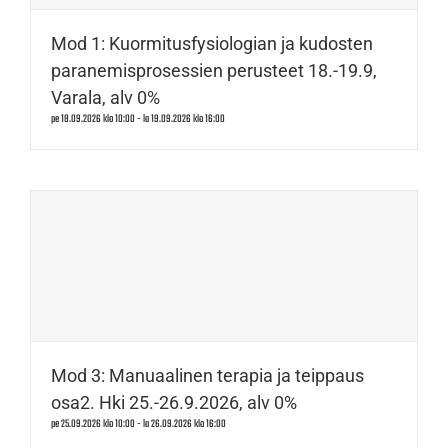
Mod 1: Kuormitusfysiologian ja kudosten
paranemisprosessien perusteet 18.-19.9,
Varala, alv 0%
pe 18.09.2026 klo 10:00
-
la 19.09.2026 klo 16:00
Mod 3: Manuaalinen terapia ja teippaus
osa2. Hki 25.-26.9.2026, alv 0%
pe 25.09.2026 klo 10:00
-
la 26.09.2026 klo 16:00