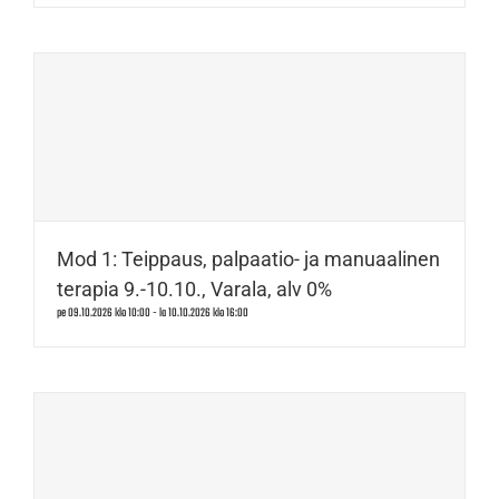
Mod 1: Teippaus, palpaatio- ja manuaalinen
terapia 9.-10.10., Varala, alv 0%
pe 09.10.2026 klo 10:00
-
la 10.10.2026 klo 16:00