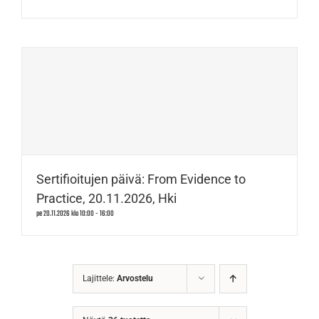
Sertifioitujen päivä: From Evidence to
Practice, 20.11.2026, Hki
pe 20.11.2026 klo 10:00
-
16:00
Lajittele:
Arvostelu