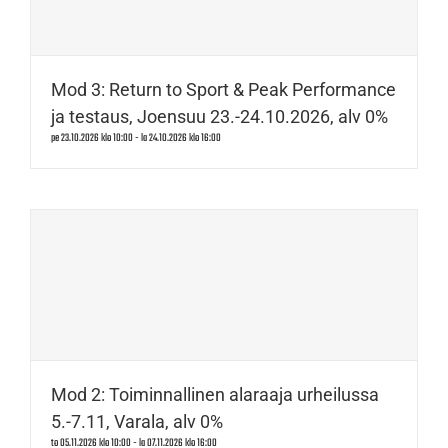
Mod 3: Return to Sport & Peak Performance
ja testaus, Joensuu 23.-24.10.2026, alv 0%
pe 23.10.2026 klo 10:00
-
la 24.10.2026 klo 16:00
Mod 2: Toiminnallinen alaraaja urheilussa
5.-7.11, Varala, alv 0%
to 05.11.2026 klo 10:00
-
la 07.11.2026 klo 16:00