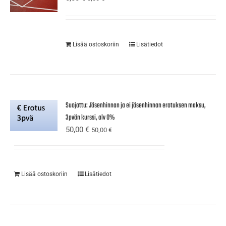
Lisää ostoskoriin
Lisätiedot
Suojattu: Jäsenhinnan ja ei jäsenhinnan erotuksen maksu,
3pvän kurssi, alv 0%
50,00
€
50,00
€
Lisää ostoskoriin
Lisätiedot