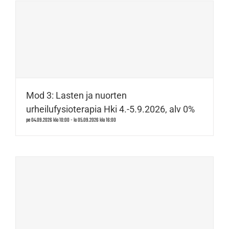
Mod 3: Lasten ja nuorten
urheilufysioterapia Hki 4.-5.9.2026, alv 0%
pe 04.09.2026 klo 10:00
-
la 05.09.2026 klo 16:00