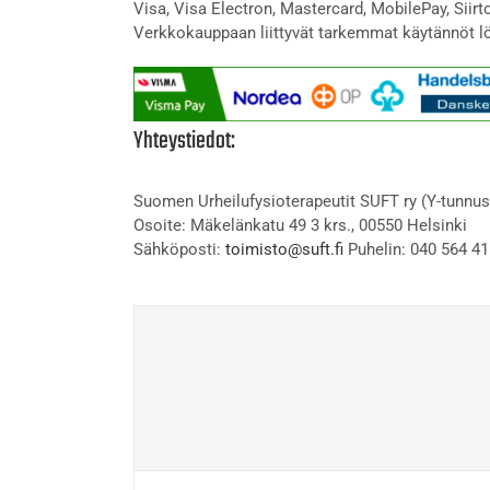
Visa, Visa Electron, Mastercard, MobilePay, Siir
Verkkokauppaan liittyvät tarkemmat käytännöt l
Yhteystiedot:
Suomen Urheilufysioterapeutit SUFT ry (Y-tunnus
Osoite: Mäkelänkatu 49 3 krs., 00550 Helsinki
Sähköposti:
toimisto@suft.fi
Puhelin: 040 564 41