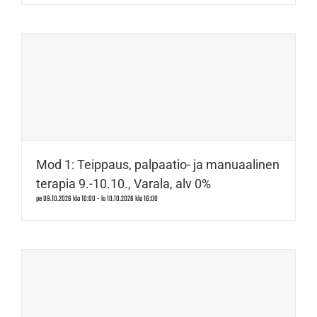
Mod 1: Teippaus, palpaatio- ja manuaalinen
terapia 9.-10.10., Varala, alv 0%
pe 09.10.2026 klo 10:00
-
la 10.10.2026 klo 16:00