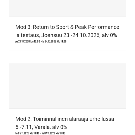
Mod 3: Return to Sport & Peak Performance
ja testaus, Joensuu 23.-24.10.2026, alv 0%
pe 23.10.2026 klo 10:00
-
la 24.10.2026 klo 16:00
Mod 2: Toiminnallinen alaraaja urheilussa
5.-7.11, Varala, alv 0%
to 05.11.2026 klo 10:00
-
la 07.11.2026 klo 16:00