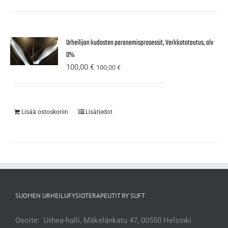
Urheilijan kudosten paranemisprosessit, Verkkototeutus, alv
0%
100,00
€
100,00
€
Lisää ostoskoriin
Lisätiedot
SUOMEN URHEILUFYSIOTERAPEUTIT RY SUFT
Osoite: Urhea-halli, Mäkelänkatu 47, 00550 Helsinki