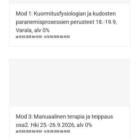
Mod 1: Kuormitusfysiologian ja kudosten
paranemisprosessien perusteet 18.-19.9,
Varala, alv 0%
pe 18.09.2026 klo 10:00
-
la 19.09.2026 klo 16:00
Mod 3: Manuaalinen terapia ja teippaus
osa2. Hki 25.-26.9.2026, alv 0%
pe 25.09.2026 klo 10:00
-
la 26.09.2026 klo 16:00