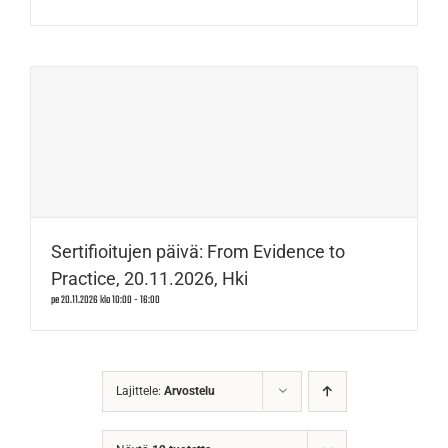
Sertifioitujen päivä: From Evidence to
Practice, 20.11.2026, Hki
pe 20.11.2026 klo 10:00
-
16:00
Lajittele:
Arvostelu