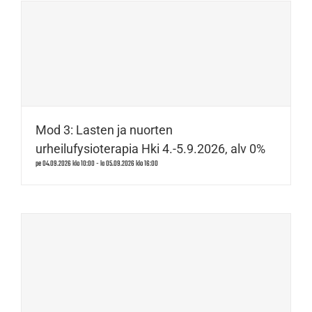
Mod 3: Lasten ja nuorten
urheilufysioterapia Hki 4.-5.9.2026, alv 0%
pe 04.09.2026 klo 10:00
-
la 05.09.2026 klo 16:00