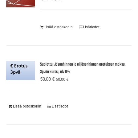
Lisää ostoskoriin
Lisätiedot
Suojattu: Jäsenhinnan ja ei jäsenhinnan erotuksen maksu,
3pvän kurssi, alv 0%
50,00
€
50,00
€
Lisää ostoskoriin
Lisätiedot