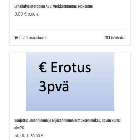
Urheilufysioterapian ABC, Verkkototeutus, Maksuton
0,00
€
0,00
€
Lisää ostoskoriin
Lisätiedot
Suojattu: Jäsenhinnan ja ei jäsenhinnan erotuksen maksu, 3pvän kurssi,
alv 0%
50,00
€
50,00
€