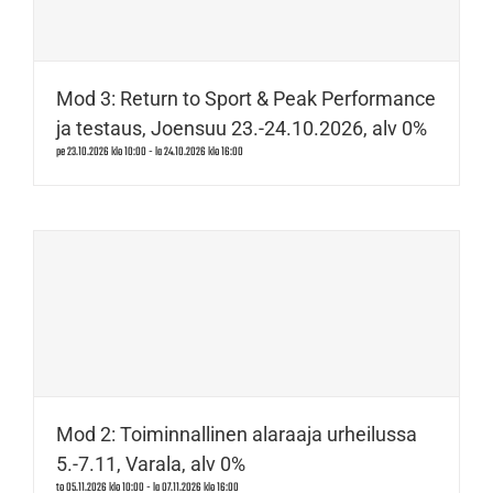
Mod 3: Return to Sport & Peak Performance
ja testaus, Joensuu 23.-24.10.2026, alv 0%
pe 23.10.2026 klo 10:00
-
la 24.10.2026 klo 16:00
Mod 2: Toiminnallinen alaraaja urheilussa
5.-7.11, Varala, alv 0%
to 05.11.2026 klo 10:00
-
la 07.11.2026 klo 16:00