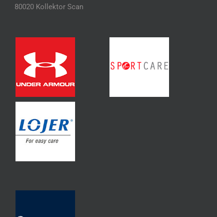
80020 Kollektor Scan