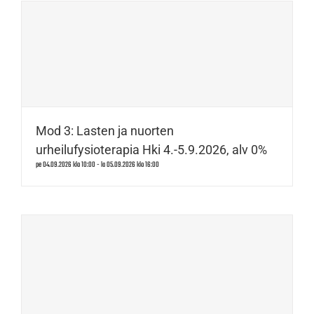
Mod 3: Lasten ja nuorten
urheilufysioterapia Hki 4.-5.9.2026, alv 0%
pe 04.09.2026 klo 10:00
-
la 05.09.2026 klo 16:00