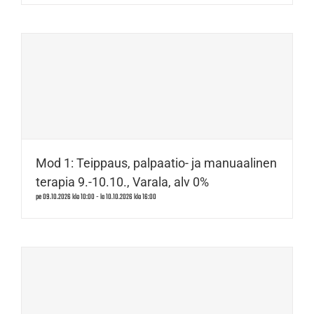
Mod 1: Teippaus, palpaatio- ja manuaalinen
terapia 9.-10.10., Varala, alv 0%
pe 09.10.2026 klo 10:00
-
la 10.10.2026 klo 16:00