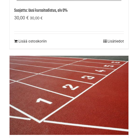
Suojattu: Uusi kurssitodistus, alv 0%
30,00
€
30,00
€
Lisää ostoskoriin
Lisätiedot