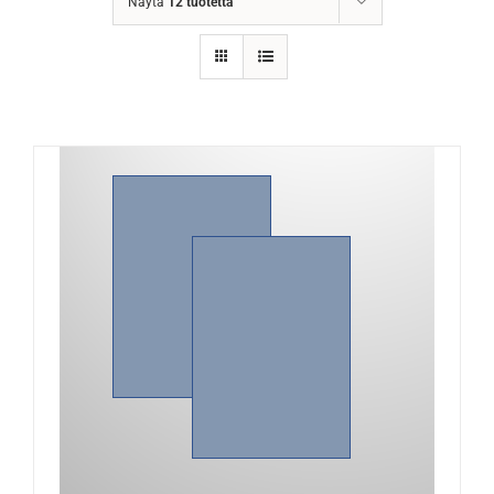
Näytä
12 tuotetta