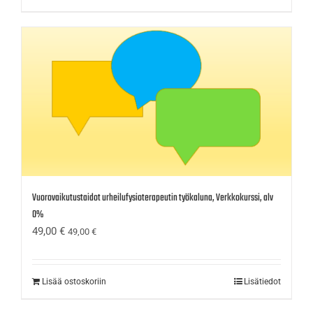
Vuorovaikutustaidot urheilufysioterapeutin työkaluna, Verkkokurssi, alv
0%
49,00
€
49,00
€
Lisää ostoskoriin
Lisätiedot