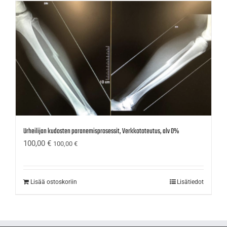
Urheilijan kudosten paranemisprosessit, Verkkototeutus, alv 0%
100,00
€
100,00
€
Lisää ostoskoriin
Lisätiedot