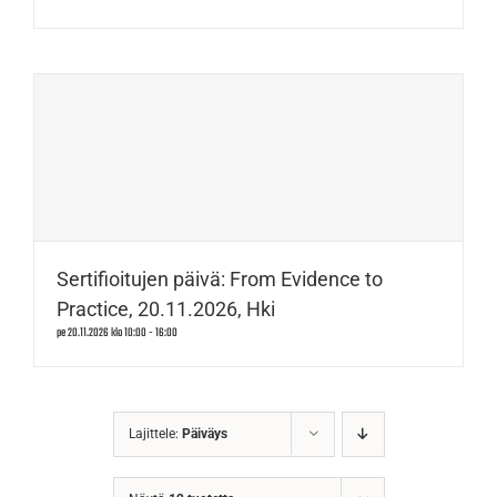
Sertifioitujen päivä: From Evidence to
Practice, 20.11.2026, Hki
pe 20.11.2026 klo 10:00
-
16:00
Lajittele:
Päiväys