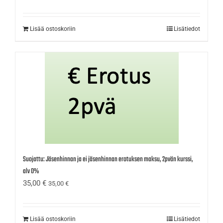
Lisää ostoskoriin
Lisätiedot
Suojattu: Jäsenhinnan ja ei jäsenhinnan erotuksen maksu, 2pvän kurssi,
alv 0%
35,00
€
35,00
€
Lisää ostoskoriin
Lisätiedot