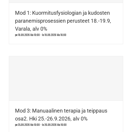
Mod 1: Kuormitusfysiologian ja kudosten
paranemisprosessien perusteet 18.-19.9,
Varala, alv 0%
pe 18.09.2026 klo 10:00
-
la 19.09.2026 klo 16:00
Mod 3: Manuaalinen terapia ja teippaus
osa2. Hki 25.-26.9.2026, alv 0%
pe 25.09.2026 klo 10:00
-
la 26.09.2026 klo 16:00