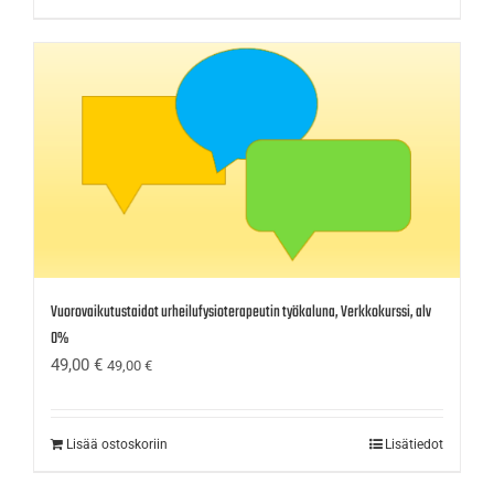
Vuorovaikutustaidot urheilufysioterapeutin työkaluna, Verkkokurssi, alv
0%
49,00
€
49,00
€
Lisää ostoskoriin
Lisätiedot