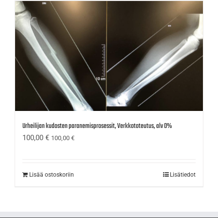
Urheilijan kudosten paranemisprosessit, Verkkototeutus, alv 0%
100,00
€
100,00
€
Lisää ostoskoriin
Lisätiedot