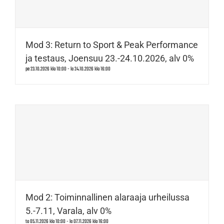
Mod 3: Return to Sport & Peak Performance
ja testaus, Joensuu 23.-24.10.2026, alv 0%
pe 23.10.2026 klo 10:00
-
la 24.10.2026 klo 16:00
Mod 2: Toiminnallinen alaraaja urheilussa
5.-7.11, Varala, alv 0%
to 05.11.2026 klo 10:00
-
la 07.11.2026 klo 16:00