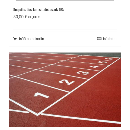
Suojattu: Uusi kurssitodistus, alv 0%
30,00
€
30,00
€
Lisää ostoskoriin
Lisätiedot