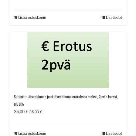
Lisää ostoskoriin
Lisätiedot
Suojattu: Jäsenhinnan ja ei jäsenhinnan erotuksen maksu, 2pvän kurssi,
alv 0%
35,00
€
35,00
€
Lisää ostoskoriin
Lisätiedot