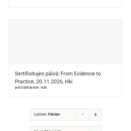
Sertifioitujen päivä: From Evidence to
Practice, 20.11.2026, Hki
pe 20.11.2026 klo 10:00
-
16:00
Lajittele:
Päiväys