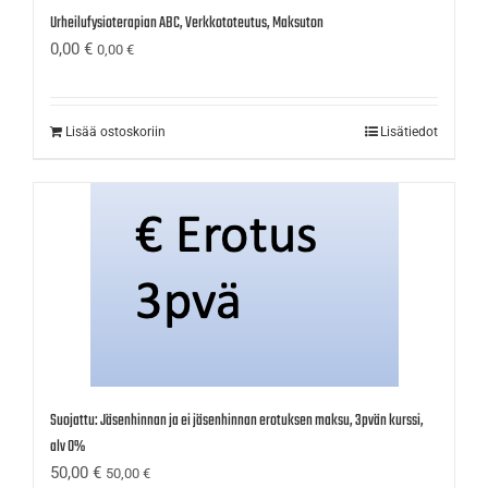
Urheilufysioterapian ABC, Verkkototeutus, Maksuton
0,00
€
0,00
€
Lisää ostoskoriin
Lisätiedot
Suojattu: Jäsenhinnan ja ei jäsenhinnan erotuksen maksu, 3pvän kurssi,
alv 0%
50,00
€
50,00
€