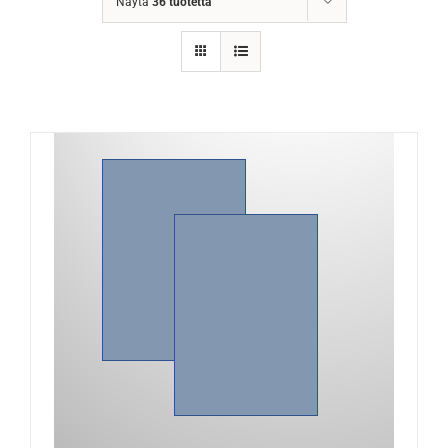
Näytä
36 tuotetta