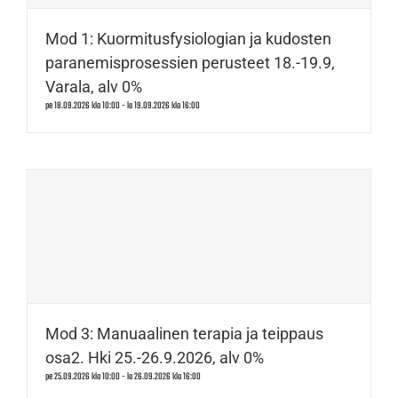
Mod 1: Kuormitusfysiologian ja kudosten
paranemisprosessien perusteet 18.-19.9,
Varala, alv 0%
pe 18.09.2026 klo 10:00
-
la 19.09.2026 klo 16:00
Mod 3: Manuaalinen terapia ja teippaus
osa2. Hki 25.-26.9.2026, alv 0%
pe 25.09.2026 klo 10:00
-
la 26.09.2026 klo 16:00