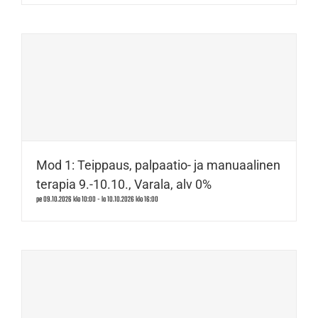
Mod 1: Teippaus, palpaatio- ja manuaalinen
terapia 9.-10.10., Varala, alv 0%
pe 09.10.2026 klo 10:00
-
la 10.10.2026 klo 16:00