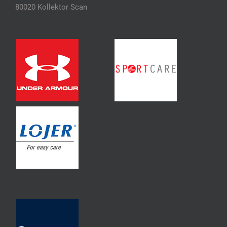
80020 Kollektor Scan