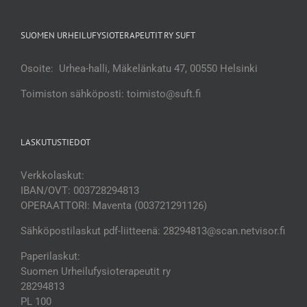
SUOMEN URHEILUFYSIOTERAPEUTIT RY SUFT
Osoite: Urhea-halli, Mäkelänkatu 47, 00550 Helsinki
Toimiston sähköposti: toimisto@suft.fi
LASKUTUSTIEDOT
Verkkolaskut:
IBAN/OVT: 003728294813
OPERAATTORI: Maventa (003721291126)
Sähköpostilaskut pdf-liitteenä: 28294813@scan.netvisor.fi
Paperilaskut:
Suomen Urheilufysioterapeutit ry
28294813
PL 100