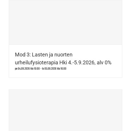
Mod 3: Lasten ja nuorten
urheilufysioterapia Hki 4.-5.9.2026, alv 0%
pe 04.09.2026 klo 10:00
-
la 05.09.2026 klo 16:00