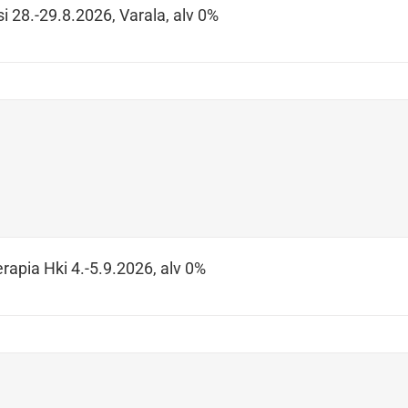
i 28.-29.8.2026, Varala, alv 0%
rapia Hki 4.-5.9.2026, alv 0%