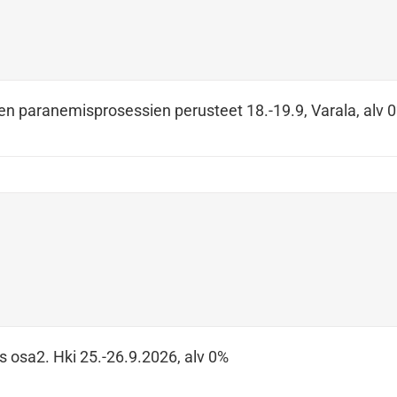
en paranemisprosessien perusteet 18.-19.9, Varala, alv 
s osa2. Hki 25.-26.9.2026, alv 0%