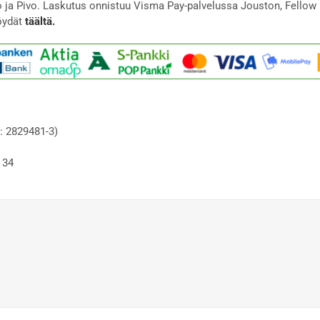
to ja Pivo. Laskutus onnistuu Visma Pay-palvelussa Jouston, Fellow 
öydät
täältä.
: 2829481-3)
 34