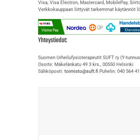
Visa, Visa Electron, Mastercard, MobilePay, Siir
Verkkokauppaan liittyvät tarkemmat käytännöt l
Yhteystiedot:
Suomen Urheilufysioterapeutit SUFT ry (Y-tunnus
Osoite: Mäkelänkatu 49 3 krs., 00550 Helsinki
Sähköposti:
toimisto@suft.fi
Puhelin: 040 564 41