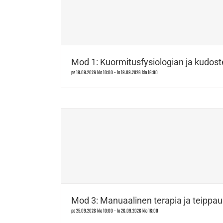
Mod 1: Kuormitusfysiologian ja kudost
pe 18.09.2026 klo 10:00
-
la 19.09.2026 klo 16:00
Mod 3: Manuaalinen terapia ja teippau
pe 25.09.2026 klo 10:00
-
la 26.09.2026 klo 16:00