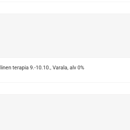
inen terapia 9.-10.10., Varala, alv 0%