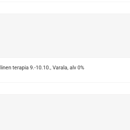
inen terapia 9.-10.10., Varala, alv 0%