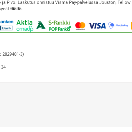
to ja Pivo. Laskutus onnistuu Visma Pay-palvelussa Jouston, Fellow 
öydät
täältä.
: 2829481-3)
 34