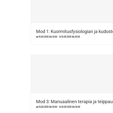
Mod 1: Kuormitusfysiologian ja kudost
pe 18.09.2026 klo 10:00
-
la 19.09.2026 klo 16:00
Mod 3: Manuaalinen terapia ja teippau
pe 25.09.2026 klo 10:00
-
la 26.09.2026 klo 16:00