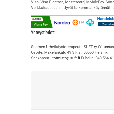
Visa, Visa Electron, Mastercard, MobilePay, Siir
Verkkokauppaan liittyvät tarkemmat käytännöt l
Yhteystiedot:
Suomen Urheilufysioterapeutit SUFT ry (Y-tunnus
Osoite: Mäkelänkatu 49 3 krs., 00550 Helsinki
Sähköposti:
toimisto@suft.fi
Puhelin: 040 564 41