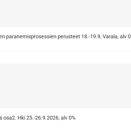
en paranemisprosessien perusteet 18.-19.9, Varala, alv 
s osa2. Hki 25.-26.9.2026, alv 0%