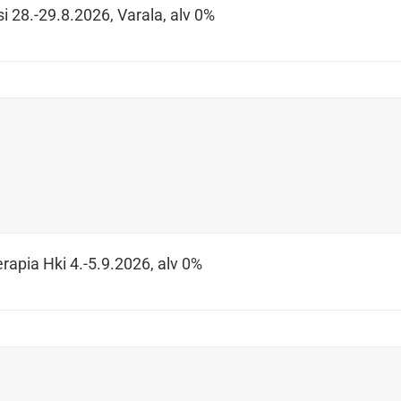
i 28.-29.8.2026, Varala, alv 0%
rapia Hki 4.-5.9.2026, alv 0%