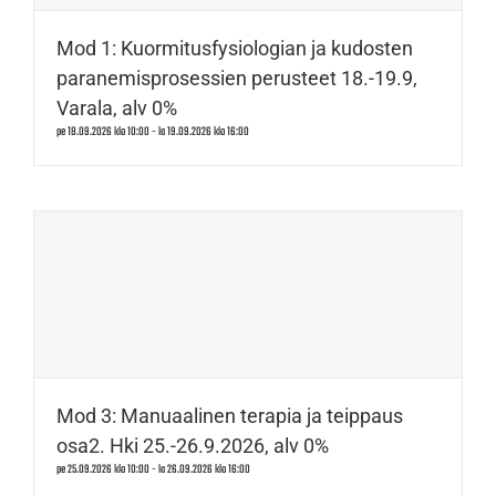
Mod 1: Kuormitusfysiologian ja kudosten
paranemisprosessien perusteet 18.-19.9,
Varala, alv 0%
pe 18.09.2026 klo 10:00
-
la 19.09.2026 klo 16:00
Mod 3: Manuaalinen terapia ja teippaus
osa2. Hki 25.-26.9.2026, alv 0%
pe 25.09.2026 klo 10:00
-
la 26.09.2026 klo 16:00