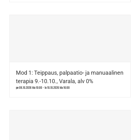
Mod 1: Teippaus, palpaatio- ja manuaalinen
terapia 9.-10.10., Varala, alv 0%
pe 09.10.2026 klo 10:00
-
la 10.10.2026 klo 16:00