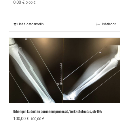
0,00
€
0,00
€
Lisää ostoskoriin
Lisätiedot
Urheilijan kudosten paranemisprosessit, Verkkototeutus, alv 0%
100,00
€
100,00
€