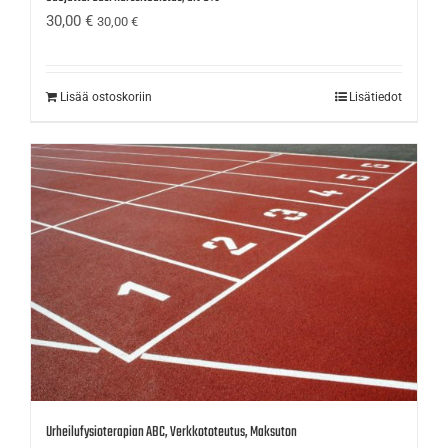
30,00
€
30,00
€
Lisää ostoskoriin
Lisätiedot
Urheilufysioterapian ABC, Verkkototeutus, Maksuton