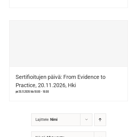
Sertifioitujen päivä: From Evidence to
Practice, 20.11.2026, Hki
pe 20.11.2026 klo 10:00
-
16:00
Lajittele:
Nimi