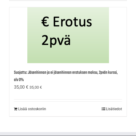
Suojattu: Jäsenhinnan ja ei jäsenhinnan erotuksen maksu, 2pvän kurssi,
alv 0%
35,00
€
35,00
€
Lisää ostoskoriin
Lisätiedot