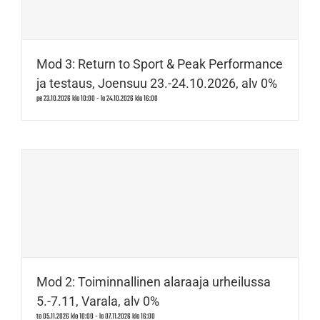
Mod 3: Return to Sport & Peak Performance
ja testaus, Joensuu 23.-24.10.2026, alv 0%
pe 23.10.2026 klo 10:00
-
la 24.10.2026 klo 16:00
Mod 2: Toiminnallinen alaraaja urheilussa
5.-7.11, Varala, alv 0%
to 05.11.2026 klo 10:00
-
la 07.11.2026 klo 16:00