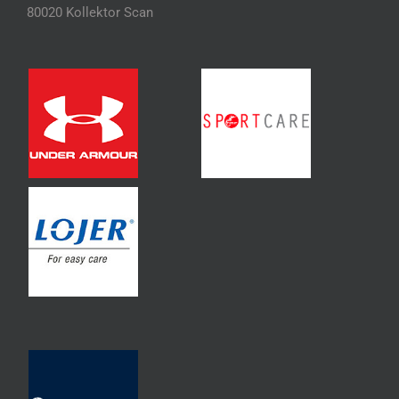
80020 Kollektor Scan