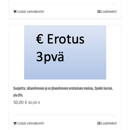
Lisää ostoskoriin
Lisätiedot
Suojattu: Jäsenhinnan ja ei jäsenhinnan erotuksen maksu, 3pvän kurssi,
alv 0%
50,00
€
50,00
€
Lisää ostoskoriin
Lisätiedot