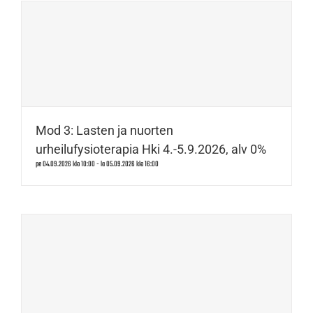
Mod 3: Lasten ja nuorten
urheilufysioterapia Hki 4.-5.9.2026, alv 0%
pe 04.09.2026 klo 10:00
-
la 05.09.2026 klo 16:00