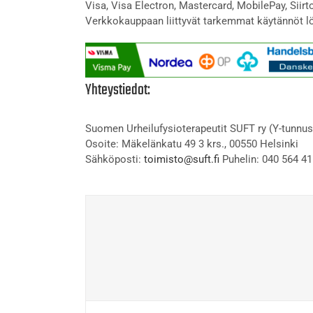
Visa, Visa Electron, Mastercard, MobilePay, Siir
Verkkokauppaan liittyvät tarkemmat käytännöt l
Yhteystiedot:
Suomen Urheilufysioterapeutit SUFT ry (Y-tunnus
Osoite: Mäkelänkatu 49 3 krs., 00550 Helsinki
Sähköposti:
toimisto@suft.fi
Puhelin: 040 564 41