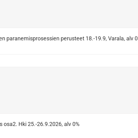
en paranemisprosessien perusteet 18.-19.9, Varala, alv 
s osa2. Hki 25.-26.9.2026, alv 0%