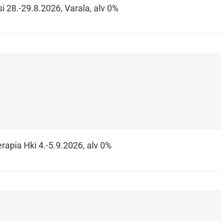
i 28.-29.8.2026, Varala, alv 0%
rapia Hki 4.-5.9.2026, alv 0%