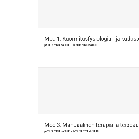
Mod 1: Kuormitusfysiologian ja kudost
pe 18.09.2026 klo 10:00
-
la 19.09.2026 klo 16:00
Mod 3: Manuaalinen terapia ja teippau
pe 25.09.2026 klo 10:00
-
la 26.09.2026 klo 16:00