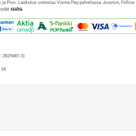
to ja Pivo. Laskutus onnistuu Visma Pay-palvelussa Jouston, Fellow 
öydät
täältä.
: 2829481-3)
 34