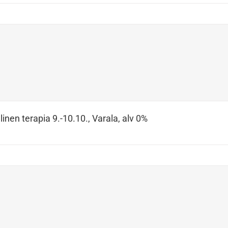
inen terapia 9.-10.10., Varala, alv 0%