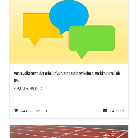
Vuorovaikutustaidot urheilufysioterapeutin työkaluna, Verkkokurssi, alv
0%
49,00
€
49,00
€
Lisää ostoskoriin
Lisätiedot