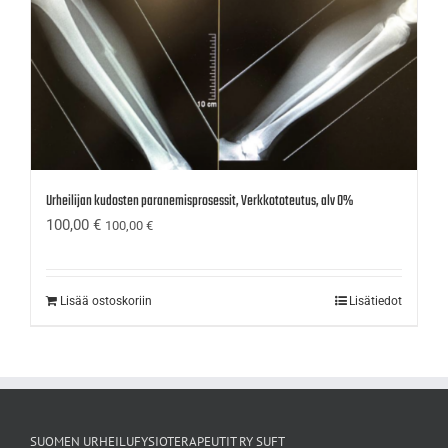
Urheilijan kudosten paranemisprosessit, Verkkototeutus, alv 0%
100,00
€
100,00
€
Lisää ostoskoriin
Lisätiedot
SUOMEN URHEILUFYSIOTERAPEUTIT RY SUFT