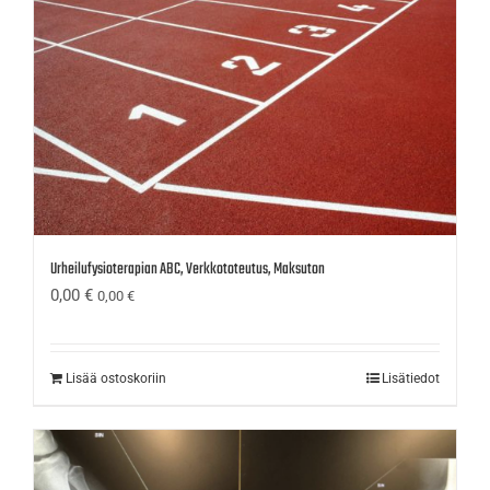
Urheilufysioterapian ABC, Verkkototeutus, Maksuton
0,00
€
0,00
€
Lisää ostoskoriin
Lisätiedot