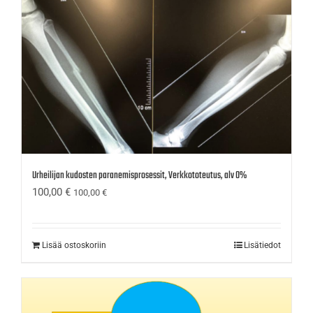
Urheilijan kudosten paranemisprosessit, Verkkototeutus, alv 0%
100,00
€
100,00
€
Lisää ostoskoriin
Lisätiedot