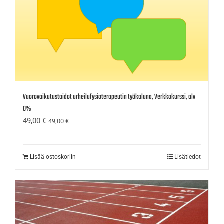
Vuorovaikutustaidot urheilufysioterapeutin työkaluna, Verkkokurssi, alv
0%
49,00
€
49,00
€
Lisää ostoskoriin
Lisätiedot