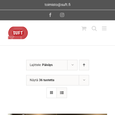
Skip
toimisto@suft.fi
to
content
Facebook
Instagram
Lajittele:
Päiväys
Näytä
36 tuotetta