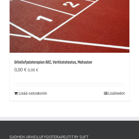
Urheilufysioterapian ABC, Verkkototeutus, Maksuton
0,00
€
0,00
€
Lisää ostoskoriin
Lisätiedot
SUOMEN URHEILUFYSIOTERAPEUTIT RY SUFT