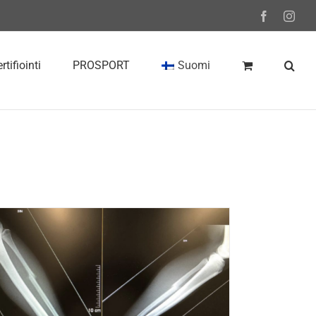
Facebook
Inst
rtifiointi
PROSPORT
Suomi