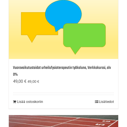
Vuorovaikutustaidot urheilufysioterapeutin työkaluna, Verkkokurssi, alv
0%
49,00
€
49,00
€
Lisää ostoskoriin
Lisätiedot