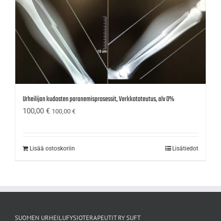
Urheilijan kudosten paranemisprosessit, Verkkototeutus, alv 0%
100,00
€
100,00
€
Lisää ostoskoriin
Lisätiedot
SUOMEN URHEILUFYSIOTERAPEUTIT RY SUFT