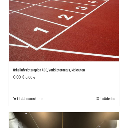
Urheilufysioterapian ABC, Verkkototeutus, Maksuton
0,00
€
0,00
€
Lisää ostoskoriin
Lisätiedot