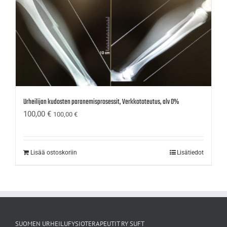
Urheilijan kudosten paranemisprosessit, Verkkototeutus, alv 0%
100,00
€
100,00
€
Lisää ostoskoriin
Lisätiedot
SUOMEN URHEILUFYSIOTERAPEUTIT RY SUFT