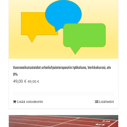
Vuorovaikutustaidot urheilufysioterapeutin työkaluna, Verkkokurssi, alv
0%
49,00
€
49,00
€
Lisää ostoskoriin
Lisätiedot