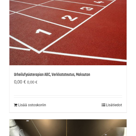
Urheilufysioterapian ABC, Verkkototeutus, Maksuton
0,00
€
0,00
€
Lisää ostoskoriin
Lisätiedot