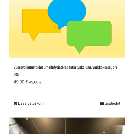
Vuorovaikutustaidot urheilufysioterapeutin työkaluna, Verkkokurssi, alv
0%
49,00
€
49,00
€
Lisää ostoskoriin
Lisätiedot