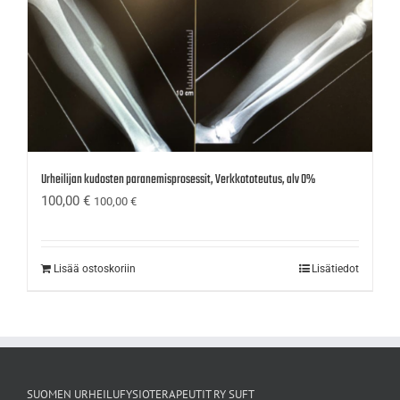
Urheilijan kudosten paranemisprosessit, Verkkototeutus, alv 0%
100,00
€
100,00
€
Lisää ostoskoriin
Lisätiedot
SUOMEN URHEILUFYSIOTERAPEUTIT RY SUFT