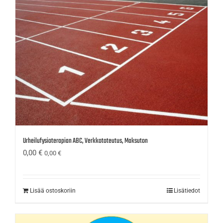
Urheilufysioterapian ABC, Verkkototeutus, Maksuton
0,00
€
0,00
€
Lisää ostoskoriin
Lisätiedot