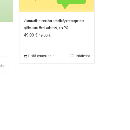
Vuorovaikutustaidot urheilufysioterapeutin
työkaluna, Verkkokurssi, alv 0%
49,00
€
49,00
€
Lisää ostoskoriin
Lisätiedot
tiedot