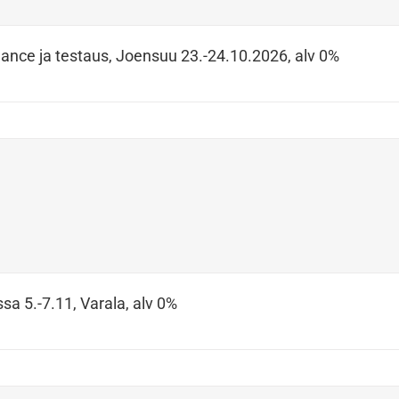
ance ja testaus, Joensuu 23.-24.10.2026, alv 0%
sa 5.-7.11, Varala, alv 0%