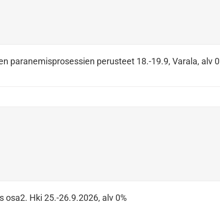
en paranemisprosessien perusteet 18.-19.9, Varala, alv 
s osa2. Hki 25.-26.9.2026, alv 0%