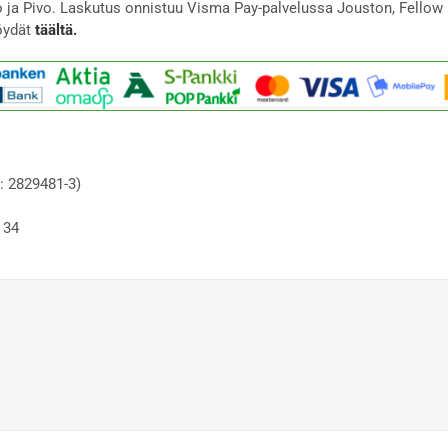
to ja Pivo. Laskutus onnistuu Visma Pay-palvelussa Jouston, Fellow 
öydät
täältä.
: 2829481-3)
 34