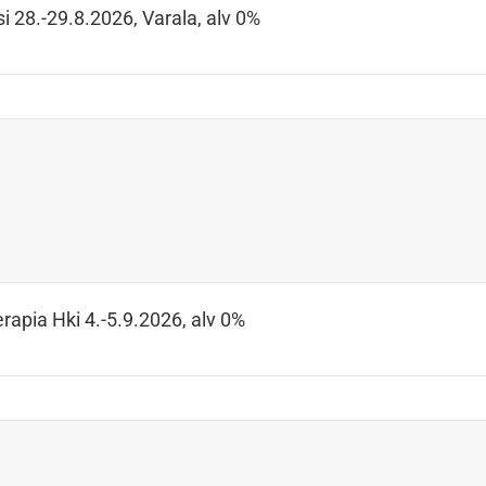
i 28.-29.8.2026, Varala, alv 0%
rapia Hki 4.-5.9.2026, alv 0%