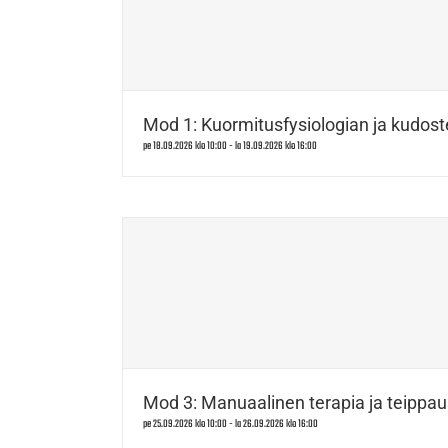
Mod 1: Kuormitusfysiologian ja kudost
pe 18.09.2026 klo 10:00
-
la 19.09.2026 klo 16:00
Mod 3: Manuaalinen terapia ja teippau
pe 25.09.2026 klo 10:00
-
la 26.09.2026 klo 16:00