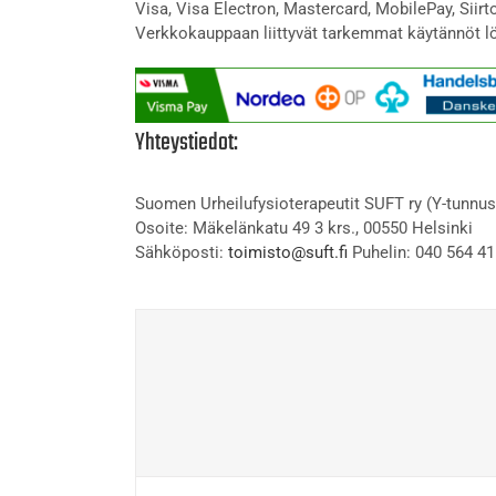
Visa, Visa Electron, Mastercard, MobilePay, Siir
Verkkokauppaan liittyvät tarkemmat käytännöt l
Yhteystiedot:
Suomen Urheilufysioterapeutit SUFT ry (Y-tunnus
Osoite: Mäkelänkatu 49 3 krs., 00550 Helsinki
Sähköposti:
toimisto@suft.fi
Puhelin: 040 564 41