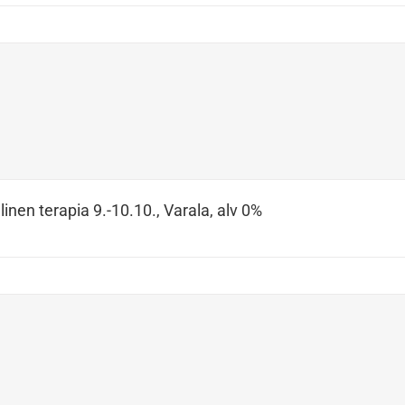
inen terapia 9.-10.10., Varala, alv 0%