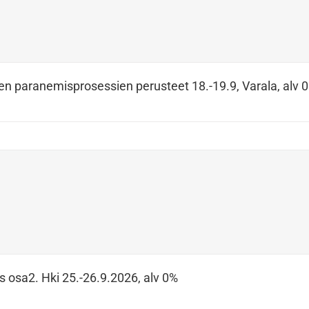
en paranemisprosessien perusteet 18.-19.9, Varala, alv 
s osa2. Hki 25.-26.9.2026, alv 0%