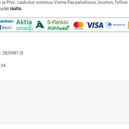
to ja Pivo. Laskutus onnistuu Visma Pay-palvelussa Jouston, Fellow 
öydät
täältä.
: 2829481-3)
 34