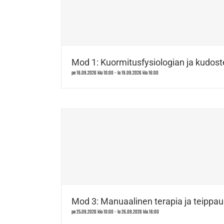
Mod 1: Kuormitusfysiologian ja kudost
pe 18.09.2026 klo 10:00
-
la 19.09.2026 klo 16:00
Mod 3: Manuaalinen terapia ja teippau
pe 25.09.2026 klo 10:00
-
la 26.09.2026 klo 16:00