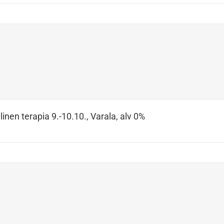
inen terapia 9.-10.10., Varala, alv 0%