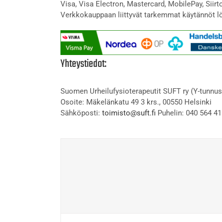
Visa, Visa Electron, Mastercard, MobilePay, Siir
Verkkokauppaan liittyvät tarkemmat käytännöt l
Yhteystiedot:
Suomen Urheilufysioterapeutit SUFT ry (Y-tunnus
Osoite: Mäkelänkatu 49 3 krs., 00550 Helsinki
Sähköposti:
toimisto@suft.fi
Puhelin: 040 564 41