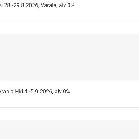
i 28.-29.8.2026, Varala, alv 0%
rapia Hki 4.-5.9.2026, alv 0%