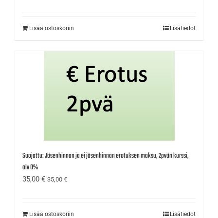
Lisää ostoskoriin
Lisätiedot
Suojattu: Jäsenhinnan ja ei jäsenhinnan erotuksen maksu, 2pvän kurssi,
alv 0%
35,00
€
35,00
€
Lisää ostoskoriin
Lisätiedot