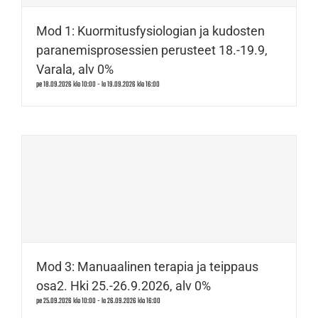
Mod 1: Kuormitusfysiologian ja kudosten
paranemisprosessien perusteet 18.-19.9,
Varala, alv 0%
pe 18.09.2026 klo 10:00
-
la 19.09.2026 klo 16:00
Mod 3: Manuaalinen terapia ja teippaus
osa2. Hki 25.-26.9.2026, alv 0%
pe 25.09.2026 klo 10:00
-
la 26.09.2026 klo 16:00