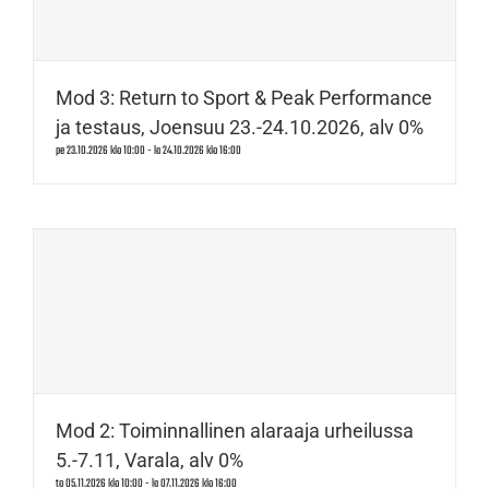
Mod 3: Return to Sport & Peak Performance
ja testaus, Joensuu 23.-24.10.2026, alv 0%
pe 23.10.2026 klo 10:00
-
la 24.10.2026 klo 16:00
Mod 2: Toiminnallinen alaraaja urheilussa
5.-7.11, Varala, alv 0%
to 05.11.2026 klo 10:00
-
la 07.11.2026 klo 16:00