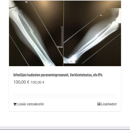
Urheilijan kudosten paranemisprosessit, Verkkototeutus, alv 0%
100,00
€
100,00
€
Lisää ostoskoriin
Lisätiedot