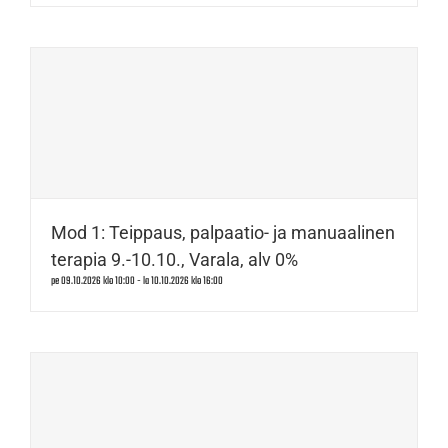
Mod 1: Teippaus, palpaatio- ja manuaalinen
terapia 9.-10.10., Varala, alv 0%
pe 09.10.2026 klo 10:00
-
la 10.10.2026 klo 16:00