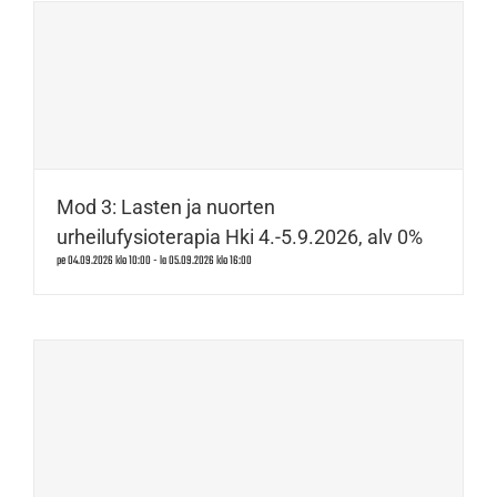
Mod 3: Lasten ja nuorten
urheilufysioterapia Hki 4.-5.9.2026, alv 0%
pe 04.09.2026 klo 10:00
-
la 05.09.2026 klo 16:00