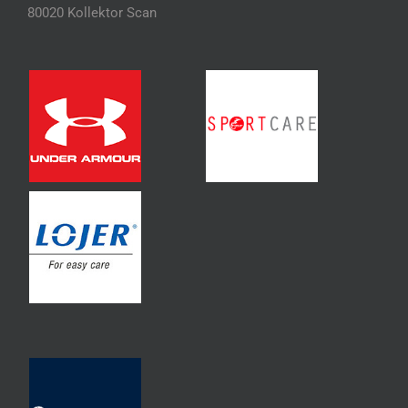
80020 Kollektor Scan