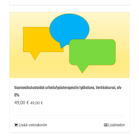
Vuorovaikutustaidot urheilufysioterapeutin työkaluna, Verkkokurssi, alv
0%
49,00
€
49,00
€
Lisää ostoskoriin
Lisätiedot