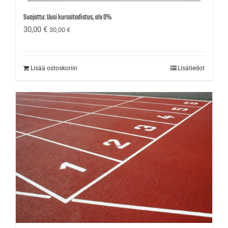
Suojattu: Uusi kurssitodistus, alv 0%
30,00
€
30,00
€
Lisää ostoskoriin
Lisätiedot