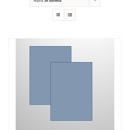
Näytä
36 tuotetta