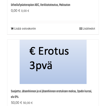
Urheilufysioterapian ABC, Verkkototeutus, Maksuton
0,00
€
0,00
€
Lisää ostoskoriin
Lisätiedot
Suojattu: Jäsenhinnan ja ei jäsenhinnan erotuksen maksu, 3pvän kurssi,
alv 0%
50,00
€
50,00
€