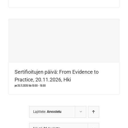
Sertifioitujen päivä: From Evidence to
Practice, 20.11.2026, Hki
pe 20.11.2026 klo 10:00
-
16:00
Lajittele:
Arvostelu