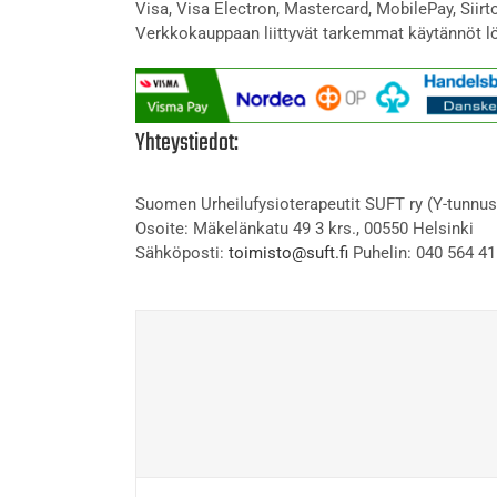
Visa, Visa Electron, Mastercard, MobilePay, Siir
Verkkokauppaan liittyvät tarkemmat käytännöt l
Yhteystiedot:
Suomen Urheilufysioterapeutit SUFT ry (Y-tunnus
Osoite: Mäkelänkatu 49 3 krs., 00550 Helsinki
Sähköposti:
toimisto@suft.fi
Puhelin: 040 564 41