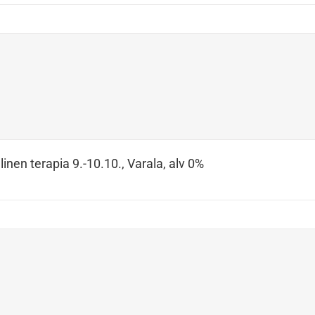
inen terapia 9.-10.10., Varala, alv 0%