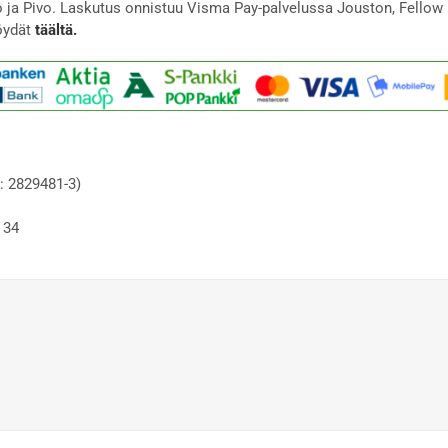
to ja Pivo. Laskutus onnistuu Visma Pay-palvelussa Jouston, Fellow 
öydät
täältä.
: 2829481-3)
 34