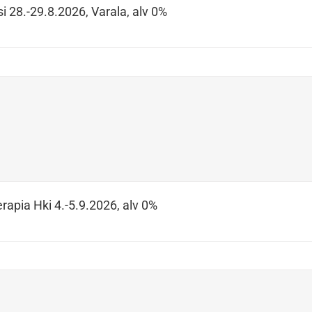
i 28.-29.8.2026, Varala, alv 0%
rapia Hki 4.-5.9.2026, alv 0%