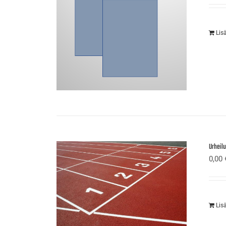
Lis
Urheil
0,00
Lis