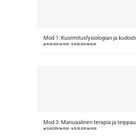
Mod 1: Kuormitusfysiologian ja kudost
pe 18.09.2026 klo 10:00
-
la 19.09.2026 klo 16:00
Mod 3: Manuaalinen terapia ja teippau
pe 25.09.2026 klo 10:00
-
la 26.09.2026 klo 16:00