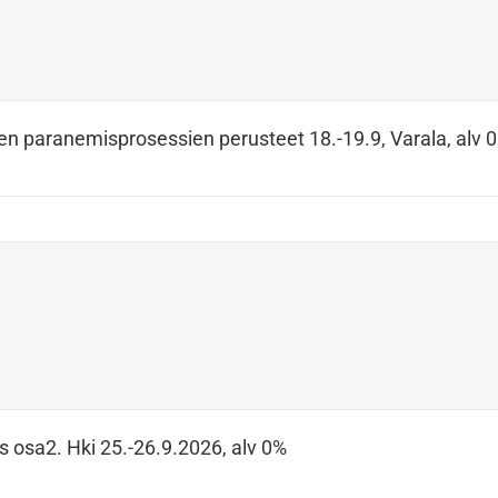
en paranemisprosessien perusteet 18.-19.9, Varala, alv 
s osa2. Hki 25.-26.9.2026, alv 0%