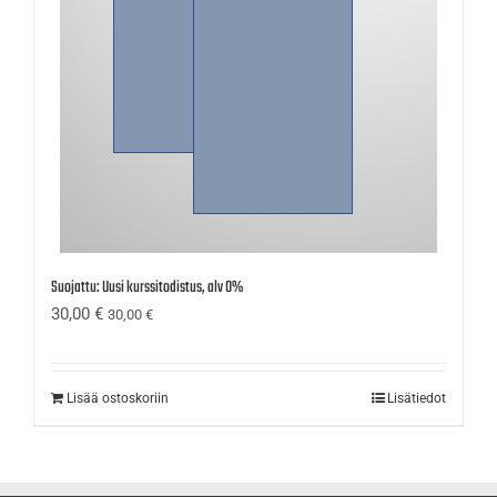
Suojattu: Uusi kurssitodistus, alv 0%
30,00
€
30,00
€
Lisää ostoskoriin
Lisätiedot