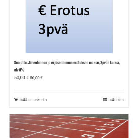
Suojattu: Jäsenhinnan ja ei jäsenhinnan erotuksen maksu, 3pvän kurssi,
alv 0%
50,00
€
50,00
€
Lisää ostoskoriin
Lisätiedot