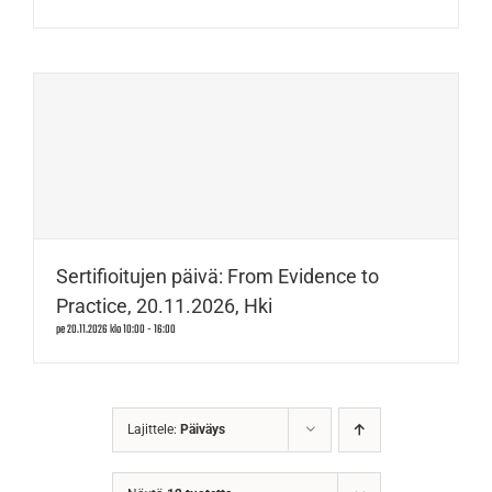
Sertifioitujen päivä: From Evidence to
Practice, 20.11.2026, Hki
pe 20.11.2026 klo 10:00
-
16:00
Lajittele:
Päiväys