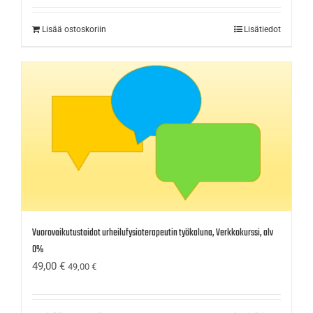
Lisää ostoskoriin
Lisätiedot
Vuorovaikutustaidot urheilufysioterapeutin työkaluna, Verkkokurssi, alv
0%
49,00
€
49,00
€