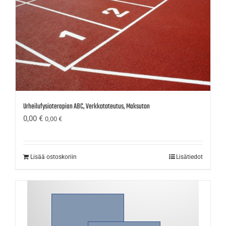
Urheilufysioterapian ABC, Verkkototeutus, Maksuton
0,00
€
0,00
€
Lisää ostoskoriin
Lisätiedot