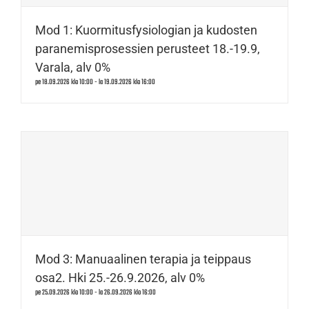
Mod 1: Kuormitusfysiologian ja kudosten
paranemisprosessien perusteet 18.-19.9,
Varala, alv 0%
pe 18.09.2026 klo 10:00
-
la 19.09.2026 klo 16:00
Mod 3: Manuaalinen terapia ja teippaus
osa2. Hki 25.-26.9.2026, alv 0%
pe 25.09.2026 klo 10:00
-
la 26.09.2026 klo 16:00