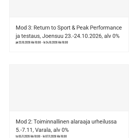
Mod 3: Return to Sport & Peak Performance
ja testaus, Joensuu 23.-24.10.2026, alv 0%
pe 23.10.2026 klo 10:00
-
la 24.10.2026 klo 16:00
Mod 2: Toiminnallinen alaraaja urheilussa
5.-7.11, Varala, alv 0%
to 05.11.2026 klo 10:00
-
la 07.11.2026 klo 16:00