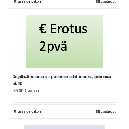
Lisää ostoskoriin
Lisätiedot
Suojattu: Jäsenhinnan ja ei jäsenhinnan erotuksen maksu, 2pvän kurssi,
alv 0%
35,00
€
35,00
€
Lisää ostoskoriin
Lisätiedot