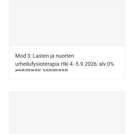
Mod 3: Lasten ja nuorten
urheilufysioterapia Hki 4.-5.9.2026, alv 0%
pe 04.09.2026 klo 10:00
-
la 05.09.2026 klo 16:00