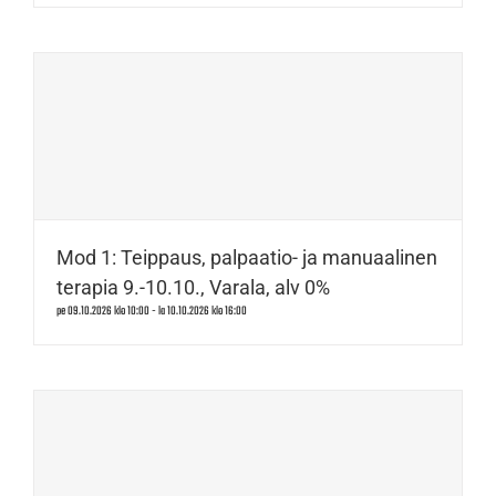
Mod 1: Teippaus, palpaatio- ja manuaalinen
terapia 9.-10.10., Varala, alv 0%
pe 09.10.2026 klo 10:00
-
la 10.10.2026 klo 16:00