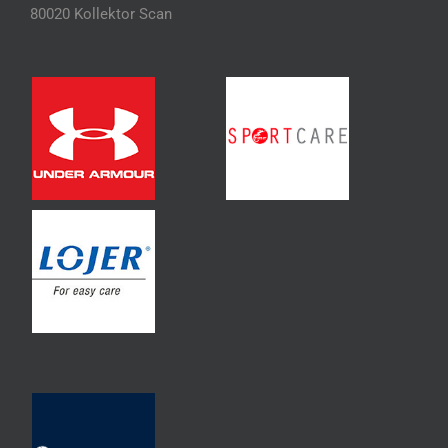
80020 Kollektor Scan