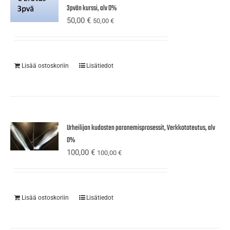
3pvän kurssi, alv 0%
50,00
€
50,00
€
Lisää ostoskoriin
Lisätiedot
Urheilijan kudosten paranemisprosessit, Verkkototeutus, alv
0%
100,00
€
100,00
€
Lisää ostoskoriin
Lisätiedot