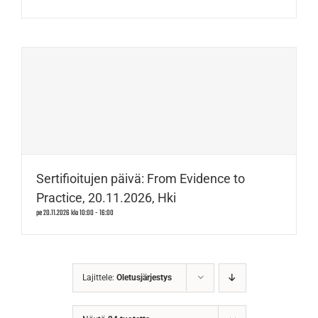
Sertifioitujen päivä: From Evidence to
Practice, 20.11.2026, Hki
pe 20.11.2026 klo 10:00
-
16:00
Lajittele:
Oletusjärjestys