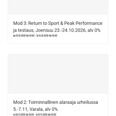
Mod 3: Return to Sport & Peak Performance
ja testaus, Joensuu 23.-24.10.2026, alv 0%
pe 23.10.2026 klo 10:00
-
la 24.10.2026 klo 16:00
Mod 2: Toiminnallinen alaraaja urheilussa
5.-7.11, Varala, alv 0%
to 05.11.2026 klo 10:00
-
la 07.11.2026 klo 16:00