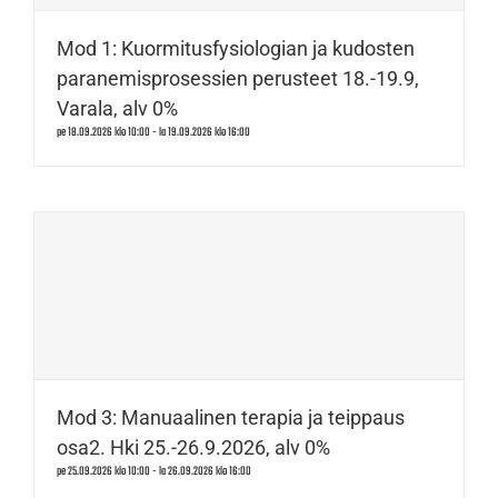
Mod 1: Kuormitusfysiologian ja kudosten
paranemisprosessien perusteet 18.-19.9,
Varala, alv 0%
pe 18.09.2026 klo 10:00
-
la 19.09.2026 klo 16:00
Mod 3: Manuaalinen terapia ja teippaus
osa2. Hki 25.-26.9.2026, alv 0%
pe 25.09.2026 klo 10:00
-
la 26.09.2026 klo 16:00