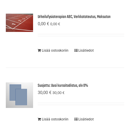
Urheilufysioterapian ABC, Verkkototeutus, Maksuton
0,00
€
0,00
€
Lisää ostoskoriin
Lisätiedot
Suojattu: Uusi kurssitodistus, alv 0%
30,00
€
30,00
€
Lisää ostoskoriin
Lisätiedot