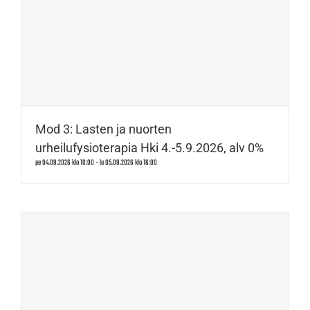
Mod 3: Lasten ja nuorten
urheilufysioterapia Hki 4.-5.9.2026, alv 0%
pe 04.09.2026 klo 10:00
-
la 05.09.2026 klo 16:00