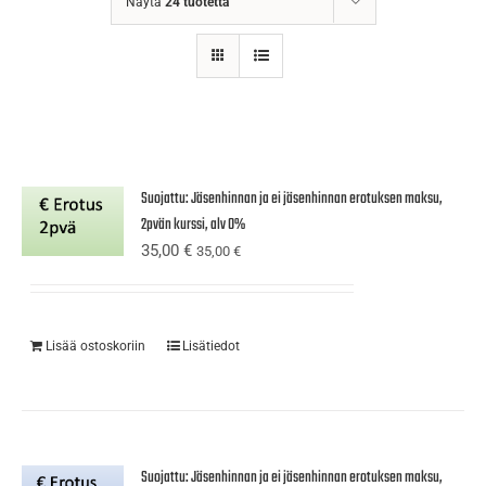
Näytä
24 tuotetta
Suojattu: Jäsenhinnan ja ei jäsenhinnan erotuksen maksu,
2pvän kurssi, alv 0%
35,00
€
35,00
€
Lisää ostoskoriin
Lisätiedot
Suojattu: Jäsenhinnan ja ei jäsenhinnan erotuksen maksu,