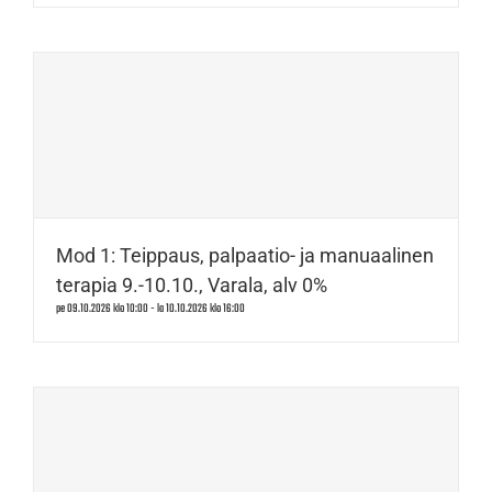
Mod 1: Teippaus, palpaatio- ja manuaalinen
terapia 9.-10.10., Varala, alv 0%
pe 09.10.2026 klo 10:00
-
la 10.10.2026 klo 16:00