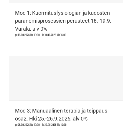
Mod 1: Kuormitusfysiologian ja kudosten
paranemisprosessien perusteet 18.-19.9,
Varala, alv 0%
pe 18.09.2026 klo 10:00
-
la 19.09.2026 klo 16:00
Mod 3: Manuaalinen terapia ja teippaus
osa2. Hki 25.-26.9.2026, alv 0%
pe 25.09.2026 klo 10:00
-
la 26.09.2026 klo 16:00