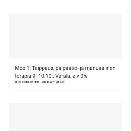
Mod 1: Teippaus, palpaatio- ja manuaalinen
terapia 9.-10.10., Varala, alv 0%
pe 09.10.2026 klo 10:00
-
la 10.10.2026 klo 16:00