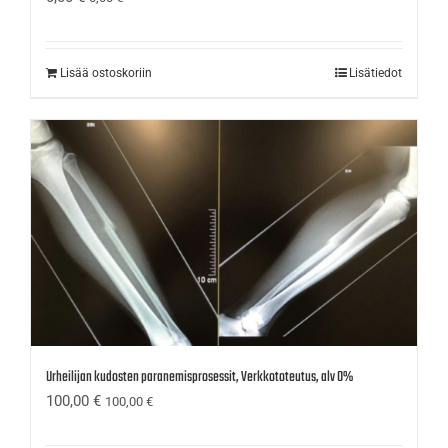
Lisää ostoskoriin
Lisätiedot
Urheilijan kudosten paranemisprosessit, Verkkototeutus, alv 0%
100,00
€
100,00
€