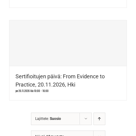
Sertifioitujen päivä: From Evidence to
Practice, 20.11.2026, Hki
pe 20.11.2026 klo 10:00
-
16:00
Lajittele:
Suosio