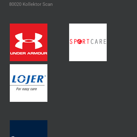
80020 Kollektor Scan