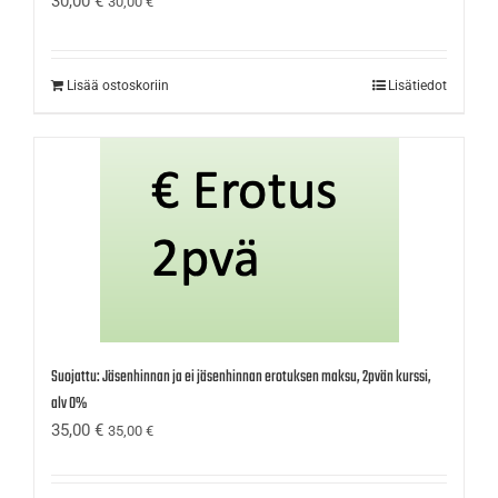
30,00
€
30,00
€
Lisää ostoskoriin
Lisätiedot
Suojattu: Jäsenhinnan ja ei jäsenhinnan erotuksen maksu, 2pvän kurssi,
alv 0%
35,00
€
35,00
€