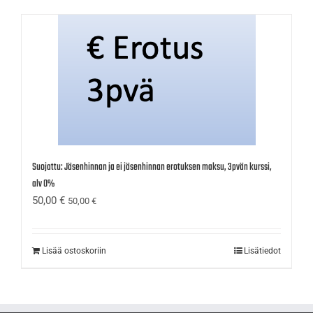
Suojattu: Jäsenhinnan ja ei jäsenhinnan erotuksen maksu, 3pvän kurssi,
alv 0%
50,00
€
50,00
€
Lisää ostoskoriin
Lisätiedot