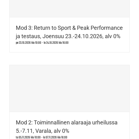
Mod 3: Return to Sport & Peak Performance
ja testaus, Joensuu 23.-24.10.2026, alv 0%
pe 23.10.2026 klo 10:00
-
la 24.10.2026 klo 16:00
Mod 2: Toiminnallinen alaraaja urheilussa
5.-7.11, Varala, alv 0%
to 05.11.2026 klo 10:00
-
la 07.11.2026 klo 16:00