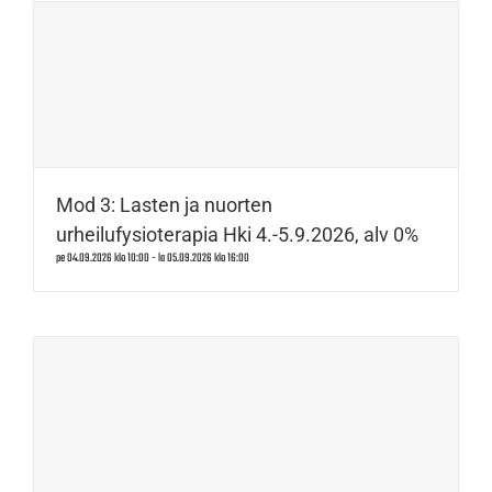
Mod 3: Lasten ja nuorten
urheilufysioterapia Hki 4.-5.9.2026, alv 0%
pe 04.09.2026 klo 10:00
-
la 05.09.2026 klo 16:00