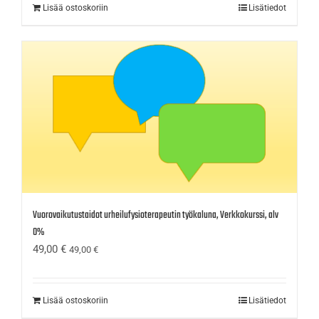
Lisää ostoskoriin
Lisätiedot
Vuorovaikutustaidot urheilufysioterapeutin työkaluna, Verkkokurssi, alv
0%
49,00
€
49,00
€
Lisää ostoskoriin
Lisätiedot