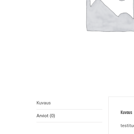
Kuvaus
Kuvaus
Arviot (0)
testit