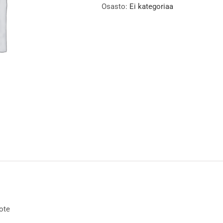
Osasto:
Ei kategoriaa
uote