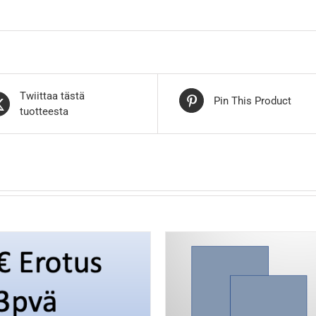
Twiittaa tästä
Pin This Product
tuotteesta