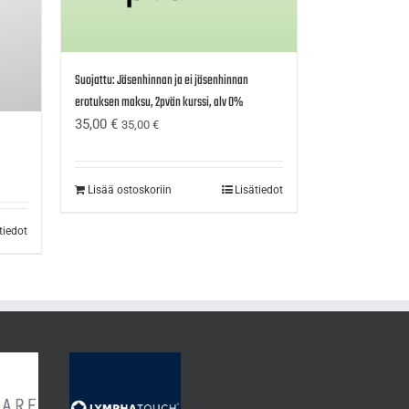
Suojattu: Jäsenhinnan ja ei jäsenhinnan
erotuksen maksu, 2pvän kurssi, alv 0%
35,00
€
35,00
€
Lisää ostoskoriin
Lisätiedot
tiedot