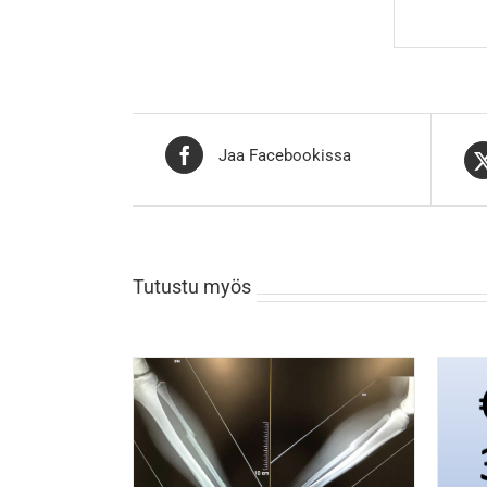
Jaa Facebookissa
Tutustu myös