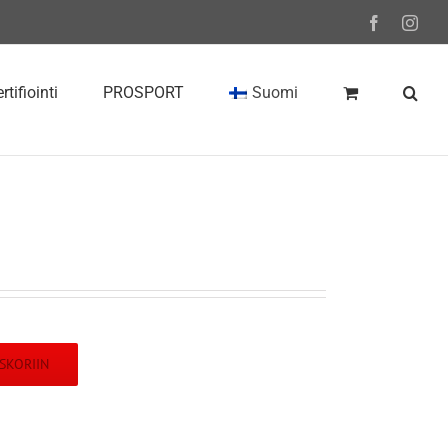
Facebook
Inst
rtifiointi
PROSPORT
Suomi
SKORIIN