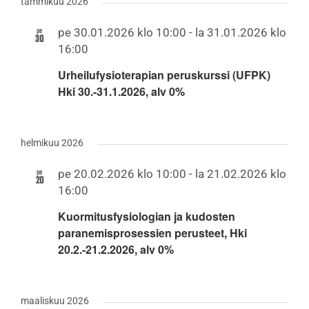
tammikuu 2026
pe
pe 30.01.2026 klo 10:00
-
la 31.01.2026 klo
30
16:00
Urheilufysioterapian peruskurssi (UFPK)
Hki 30.-31.1.2026, alv 0%
helmikuu 2026
pe
pe 20.02.2026 klo 10:00
-
la 21.02.2026 klo
20
16:00
Kuormitusfysiologian ja kudosten
paranemisprosessien perusteet, Hki
20.2.-21.2.2026, alv 0%
maaliskuu 2026