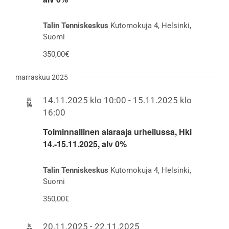
Talin Tenniskeskus
Kutomokuja 4, Helsinki,
Suomi
350,00€
marraskuu 2025
pe
14.11.2025 klo 10:00
-
15.11.2025 klo
14
16:00
Toiminnallinen alaraaja urheilussa, Hki
14.-15.11.2025, alv 0%
Talin Tenniskeskus
Kutomokuja 4, Helsinki,
Suomi
350,00€
to
20.11.2025
-
22.11.2025