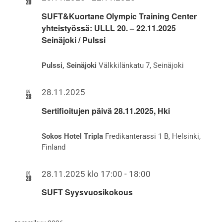
20
SUFT&Kuortane Olympic Training Center
yhteistyössä: ULLL 20. – 22.11.2025
Seinäjoki / Pulssi
Pulssi, Seinäjoki
Välkkilänkatu 7, Seinäjoki
pe
28.11.2025
28
Sertifioitujen päivä 28.11.2025, Hki
Sokos Hotel Tripla
Fredikanterassi 1 B, Helsinki,
Finland
pe
28.11.2025 klo 17:00
-
18:00
28
SUFT Syysvuosikokous