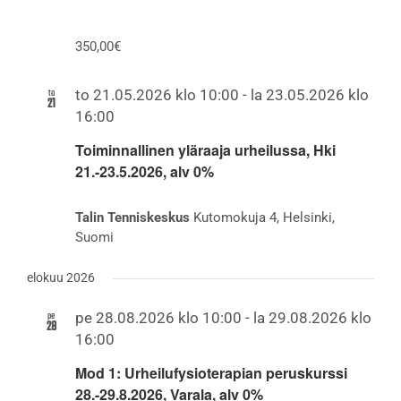
350,00€
to
to 21.05.2026 klo 10:00
-
la 23.05.2026 klo
21
16:00
Toiminnallinen yläraaja urheilussa, Hki
21.-23.5.2026, alv 0%
Talin Tenniskeskus
Kutomokuja 4, Helsinki,
Suomi
elokuu 2026
pe
pe 28.08.2026 klo 10:00
-
la 29.08.2026 klo
28
16:00
Mod 1: Urheilufysioterapian peruskurssi
28.-29.8.2026, Varala, alv 0%