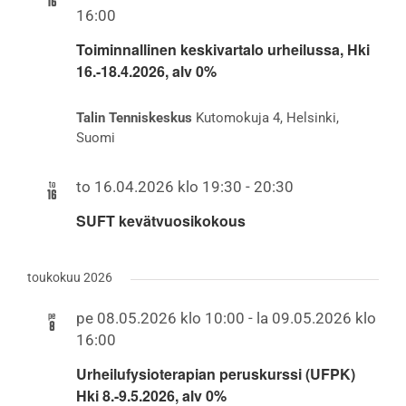
16
16:00
Toiminnallinen keskivartalo urheilussa, Hki
16.-18.4.2026, alv 0%
Talin Tenniskeskus
Kutomokuja 4, Helsinki,
Suomi
to
to 16.04.2026 klo 19:30
-
20:30
16
SUFT kevätvuosikokous
toukokuu 2026
pe
pe 08.05.2026 klo 10:00
-
la 09.05.2026 klo
8
16:00
Urheilufysioterapian peruskurssi (UFPK)
Hki 8.-9.5.2026, alv 0%