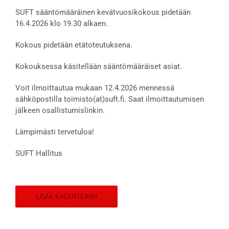
SUFT sääntömääräinen kevätvuosikokous pidetään
16.4.2026 klo 19.30 alkaen.
Kokous pidetään etätoteutuksena.
Kokouksessa käsitellään sääntömääräiset asiat.
Voit ilmoittautua mukaan 12.4.2026 mennessä
sähköpostilla toimisto(at)suft.fi. Saat ilmoittautumisen
jälkeen osallistumislinkin.
Lämpimästi tervetuloa!
SUFT Hallitus
LISÄÄ KALENTERIIN