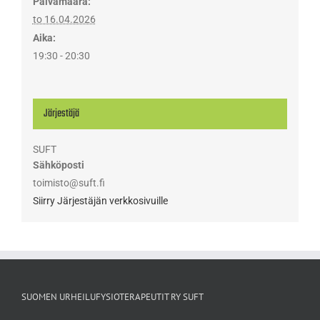
Päivämäärä:
to 16.04.2026
Aika:
19:30 - 20:30
Järjestäjä
SUFT
Sähköposti
toimisto@suft.fi
Siirry Järjestäjän verkkosivuille
SUOMEN URHEILUFYSIOTERAPEUTIT RY SUFT