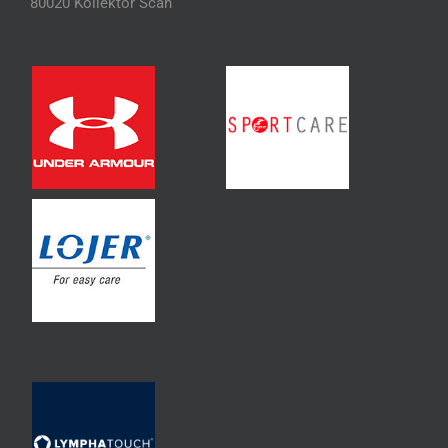
80020 Kollektor Scan