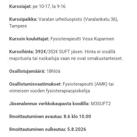
Kurssiajat:
pe 10-17, la 9-16
Kurssipaikka:
Varalan urheiluopisto (Varalankatu 36),
Tampere
Kurssin kouluttajat:
Fysioterapeutti Vesa Kuparinen
Kurssihinta:
392€
/352€ SUFT jäsen. Hinta ei sisällä
majoitusta tai ruokailuja vaan ne ovat omakustanteiset.
Osallistujamäärä:
18hlöä
Osallistumisvaatimukset:
Fysioterapeutti (AMK) tai
viimeisen vuoden fysioterapiaopiskelija
Jäsenalennus verkkokaupasta koodilla:
M3SUFT2
Ilmoittautuminen avautuu: 8.6 klo 10.00
Ilmoittautuminen sulkeutuu: 5.8.2026