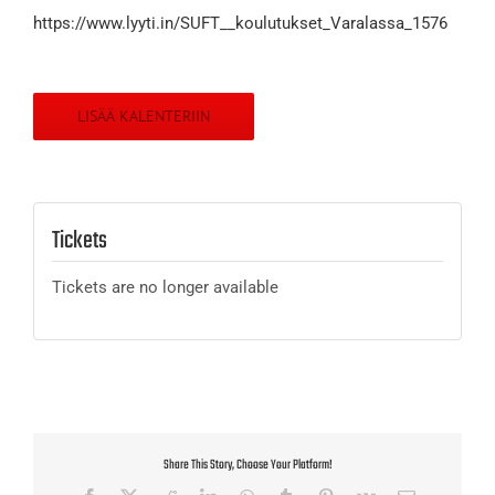
https://www.lyyti.in/SUFT__koulutukset_Varalassa_1576
LISÄÄ KALENTERIIN
Tickets
Tickets are no longer available
Share This Story, Choose Your Platform!