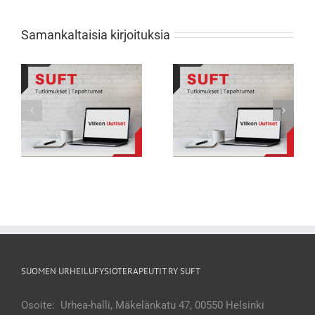
Samankaltaisia kirjoituksia
Viikon Uutiset 231: Nuorten
Viikon Uutiset 232: Tarkkana selän
urheilijoiden biologisessa
rasitusmurtumien kanssa
kehityksessä suuria eroja
SUOMEN URHEILUFYSIOTERAPEUTIT RY SUFT
Osoite: Urhea-halli, Mäkelänkatu 47, 00550 Helsinki