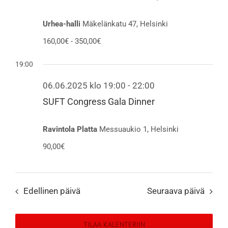
Urhea-halli
Mäkelänkatu 47, Helsinki
160,00€ - 350,00€
19:00
06.06.2025 klo 19:00
-
22:00
SUFT Congress Gala Dinner
Ravintola Platta
Messuaukio 1, Helsinki
90,00€
Edellinen päivä
Seuraava päivä
TILAA KALENTERIIN