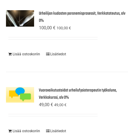
Urheilijan kudosten paranemisprosessit, Verkkototeutus, alv
0%
100,00
€
100,00
€
Lisää ostoskoriin
Lisätiedot
Vuorovaikutustaidot urheilufysioterapeutin työkaluna,
Verkkokurssi, alv 0%
49,00
€
49,00
€
Lisää ostoskoriin
Lisätiedot