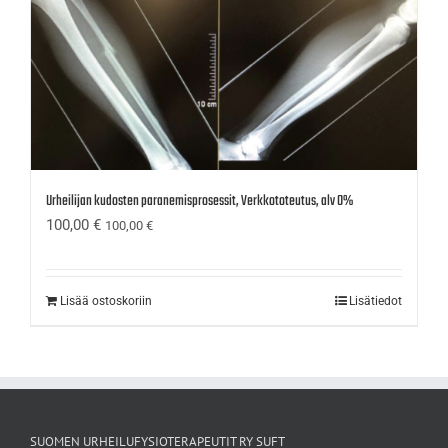
Urheilijan kudosten paranemisprosessit, Verkkototeutus, alv 0%
100,00
€
100,00
€
Lisää ostoskoriin
Lisätiedot
SUOMEN URHEILUFYSIOTERAPEUTIT RY SUFT