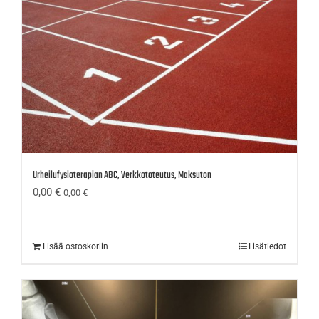
Urheilufysioterapian ABC, Verkkototeutus, Maksuton
0,00
€
0,00
€
Lisää ostoskoriin
Lisätiedot