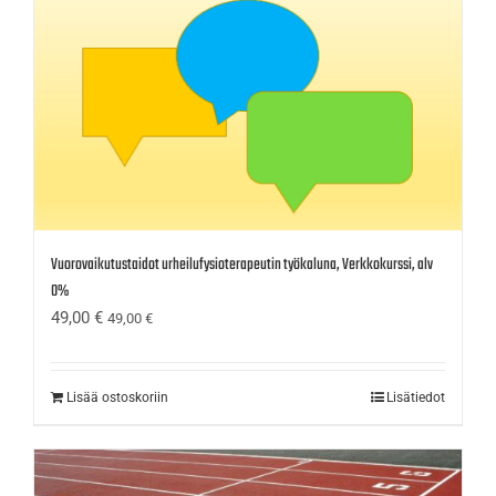
Vuorovaikutustaidot urheilufysioterapeutin työkaluna, Verkkokurssi, alv
0%
49,00
€
49,00
€
Lisää ostoskoriin
Lisätiedot