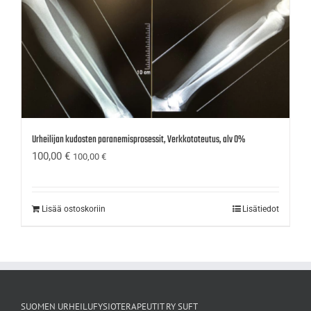
Urheilijan kudosten paranemisprosessit, Verkkototeutus, alv 0%
100,00
€
100,00
€
Lisää ostoskoriin
Lisätiedot
SUOMEN URHEILUFYSIOTERAPEUTIT RY SUFT