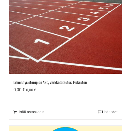
Urheilufysioterapian ABC, Verkkototeutus, Maksuton
0,00
€
0,00
€
Lisää ostoskoriin
Lisätiedot