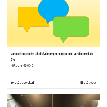
Vuorovaikutustaidot urheilufysioterapeutin työkaluna, Verkkokurssi, alv
0%
49,00
€
49,00
€
Lisää ostoskoriin
Lisätiedot