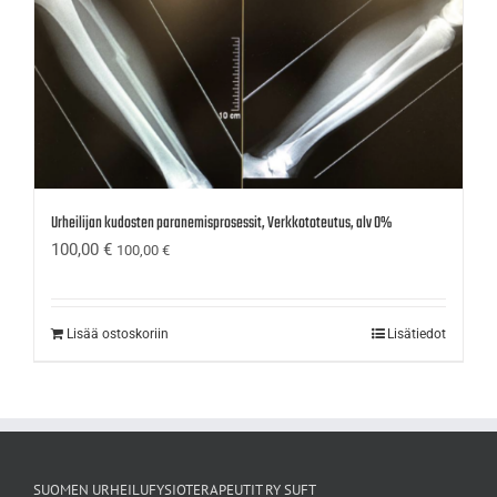
Urheilijan kudosten paranemisprosessit, Verkkototeutus, alv 0%
100,00
€
100,00
€
Lisää ostoskoriin
Lisätiedot
SUOMEN URHEILUFYSIOTERAPEUTIT RY SUFT