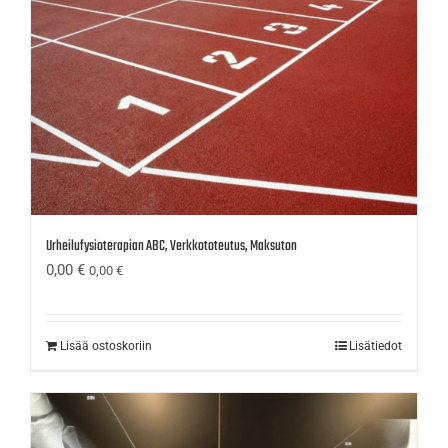
Urheilufysioterapian ABC, Verkkototeutus, Maksuton
0,00
€
0,00
€
Lisää ostoskoriin
Lisätiedot