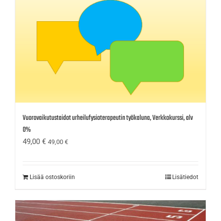
Vuorovaikutustaidot urheilufysioterapeutin työkaluna, Verkkokurssi, alv
0%
49,00
€
49,00
€
Lisää ostoskoriin
Lisätiedot