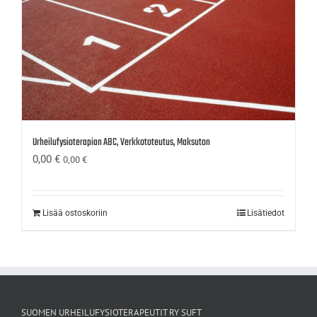
Urheilufysioterapian ABC, Verkkototeutus, Maksuton
0,00
€
0,00
€
Lisää ostoskoriin
Lisätiedot
SUOMEN URHEILUFYSIOTERAPEUTIT RY SUFT