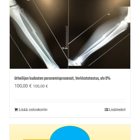
Urheilijan kudosten paranemisprosessit, Verkkototeutus, alv 0%
100,00
€
100,00
€
Lisää ostoskoriin
Lisätiedot