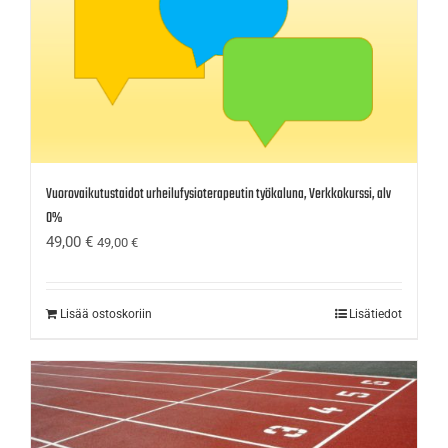
Vuorovaikutustaidot urheilufysioterapeutin työkaluna, Verkkokurssi, alv
0%
49,00
€
49,00
€
Lisää ostoskoriin
Lisätiedot