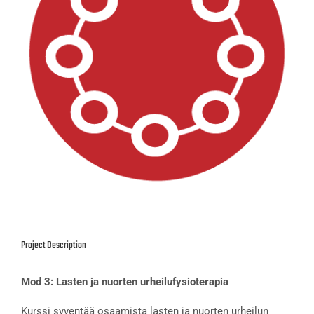
Project Description
Mod 3: Lasten ja nuorten urheilufysioterapia
Kurssi syventää osaamista lasten ja nuorten urheilun