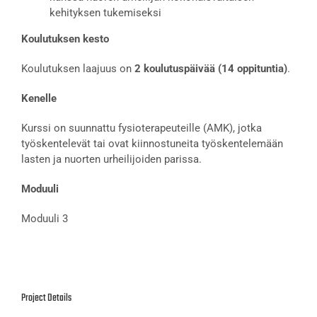
kehityksen tukemiseksi
Koulutuksen kesto
Koulutuksen laajuus on
2 koulutuspäivää (14 oppituntia)
.
Kenelle
Kurssi on suunnattu fysioterapeuteille (AMK), jotka
työskentelevät tai ovat kiinnostuneita työskentelemään
lasten ja nuorten urheilijoiden parissa.
Moduuli
Moduuli 3
Project Details