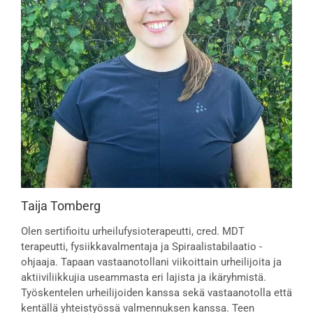
Taija Tomberg
Olen sertifioitu urheilufysioterapeutti, cred. MDT
terapeutti, fysiikkavalmentaja ja Spiraalistabilaatio -
ohjaaja. Tapaan vastaanotollani viikoittain urheilijoita ja
aktiiviliikkujia useammasta eri lajista ja ikäryhmistä.
Työskentelen urheilijoiden kanssa sekä vastaanotolla että
kentällä yhteistyössä valmennuksen kanssa. Teen