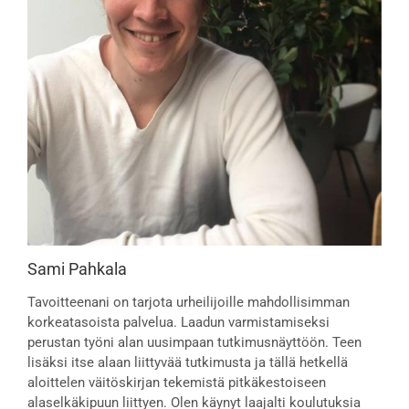
Sami Pahkala
Tavoitteenani on tarjota urheilijoille mahdollisimman
korkeatasoista palvelua. Laadun varmistamiseksi
perustan työni alan uusimpaan tutkimusnäyttöön. Teen
lisäksi itse alaan liittyvää tutkimusta ja tällä hetkellä
aloittelen väitöskirjan tekemistä pitkäkestoiseen
alaselkäkipuun liittyen. Olen käynyt laajalti koulutuksia