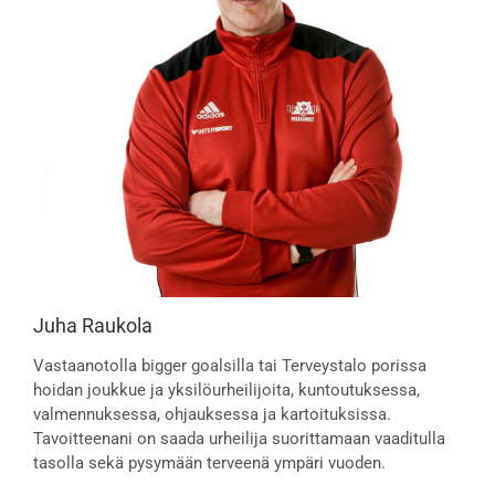
Juha Raukola
Vastaanotolla bigger goalsilla tai Terveystalo porissa
hoidan joukkue ja yksilöurheilijoita, kuntoutuksessa,
valmennuksessa, ohjauksessa ja kartoituksissa.
Tavoitteenani on saada urheilija suorittamaan vaaditulla
tasolla sekä pysymään terveenä ympäri vuoden.